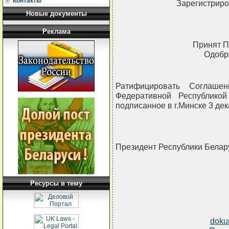
Контакты
Зарегистриро
Новые документы
Реклама
Принят П
Одобр
Ратифицировать Соглаше
Федеративной Республико
подписанное в г.Минске 3 дек
Президент Республики Бела
Ресурсы в тему
doku