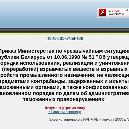
ПОИСК ДОКУМЕНТОВ
Приказ Министерства по чрезвычайным ситуация
ублики Беларусь от 10.06.1998 № 51 "Об утверж
орядка использования, реализации и уничтожен
(переработки) взрывчатых веществ и взрывных
тройств промышленного назначения, не являющи
предметами контрабанды, задержанных и изъяты
таможенными органами, а также конфискованных
тановленном порядке по делам об администрати
таможенных правонарушениях"
Документ утратил силу
< Главная страница
Зарегистрировано в НРПА РБ 7 августа 2000 г. N