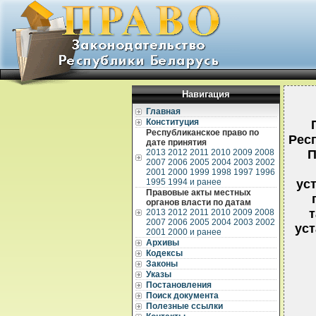
Навигация
Главная
Конституция
Республиканское право по
Респ
дате принятия
2013
2012
2011
2010
2009
2008
П
2007
2006
2005
2004
2003
2002
2001
2000
1999
1998
1997
1996
1995
1994 и ранее
ус
Правовые акты местных
органов власти по датам
2013
2012
2011
2010
2009
2008
2007
2006
2005
2004
2003
2002
ус
2001
2000 и ранее
Архивы
Кодексы
Законы
Указы
Постановления
Поиск документа
Полезные ссылки