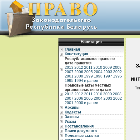
Навигация
Главная
Конституция
Республиканское право по
дате принятия
З
2013
2012
2011
2010
2009
2008
2007
2006
2005
2004
2003
2002
2001
2000
1999
1998
1997
1996
инт
1995
1994 и ранее
Правовые акты местных
Те
органов власти по датам
2013
2012
2011
2010
2009
2008
2007
2006
2005
2004
2003
2002
2001
2000 и ранее
Архивы
Кодексы
Законы
Указы
Постановления
Поиск документа
Полезные ссылки