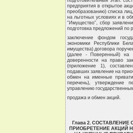
подготовительный этап: со
предприятия в открытое акц
преобразованию) списка лиц
на льготных условиях и в о
"Имущество", сбор заявлен
подготовка предложений по 
заключение фондом госуд
экономики Республики Бела
имущества) договора поруч
(далее - Поверенный) на
доверенности на право за
(приложение 1), составл
подавших заявление на приоб
обмен на именные привати
перечень), утверждение 
управлению государственным
продажа и обмен акций.
Глава 2. СОСТАВЛЕНИЕ
ПРИОБРЕТЕНИЕ АКЦИЙ Н