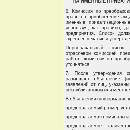
НА ИМЕННЫЕ ПРИВАТИ
6. Комиссия по преобразов
право на приобретение акц
именные приватизационные
используя, как правило, д
предприятия. Список долж
скреплен печатью и утвержд
Первоначальный список 
отраслевой комиссией пре
работы комиссии по преобр
уточняться.
7. После утверждения с
размещает объявление (и
заявлений от лиц, указанн
республиканском или местно
В объявлении (информацион
предполагаемый размер уста
предполагаемая номинальная
предполагаемое количес