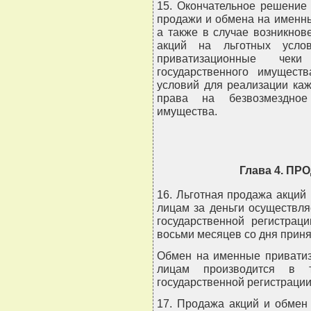
15. Окончательное решение
продажи и обмена на именн
а также в случае возникно
акций на льготных усл
приватизационные чек
государственного имущест
условий для реализации ка
права на безвозмездное 
имущества.
Глава 4. П
16. Льготная продажа акци
лицам за деньги осуществля
государственной регистрац
восьми месяцев со дня прин
Обмен на именные приватиз
лицам производится в 
государственной регистрации
17. Продажа акций и обмен