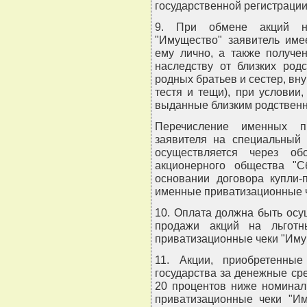
государственной регистрации
9. При обмене акций н
"Имущество" заявитель име
ему лично, а также получе
наследству от близких родс
родных братьев и сестер, вну
тестя и тещи), при условии,
выданные близким родственн
Перечисление именных пр
заявителя на специальный 
осуществляется через об
акционерного общества "С
основании договора купли-
именные приватизационные ч
10. Оплата должна быть осу
продажи акций на льгот
приватизационные чеки "Иму
11. Акции, приобретенны
государства за денежные сре
20 процентов ниже номинал
приватизационные чеки "Им