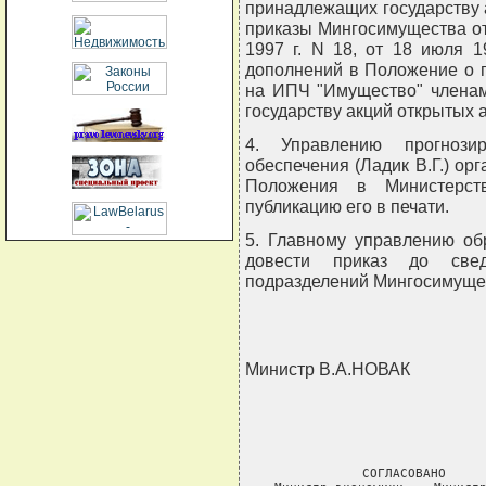
принадлежащих государству 
приказы Мингосимущества от 
1997 г. N 18, от 18 июля 
дополнений в Положение о 
на ИПЧ "Имущество" членам
государству акций открытых 
4. Управлению прогнозир
обеспечения (Ладик В.Г.) ор
Положения в Министерст
публикацию его в печати.
5. Главному управлению об
довести приказ до сведе
подразделений Мингосимущес
Министр В.А.НОВАК
СОГЛАСОВАНО     