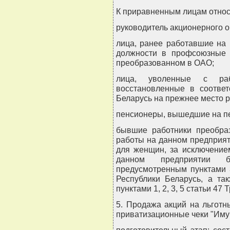
К приравненным лицам относ
руководитель акционерного о
лица, ранее работавшие на
должности в профсоюзные 
преобразованном в ОАО;
лица, уволенные с ра
восстановленные в соответ
Беларусь на прежнее место 
пенсионеры, вышедшие на пе
бывшие работники преобра
работы на данном предприяти
для женщин, за исключение
данном предприятии б
предусмотренным пунктами 3
Республики Беларусь, а так
пунктами 1, 2, 3, 5 статьи 47
5. Продажа акций на льгот
приватизационные чеки "Имущ