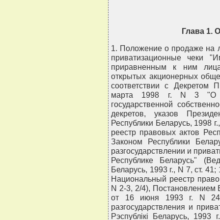
Глава 1
1. Положение о продаже на 
приватизационные чеки "И
приравненным к ним лица
открытых акционерных обще
соответствии с Декретом П
марта 1998 г. N 3 "О р
государственной собственн
декретов, указов Презид
Республики Беларусь, 1998 г.,
реестр правовых актов Респу
Законом Республики Белар
разгосударствлении и приват
Республике Беларусь" (Вед
Беларусь, 1993 г., N 7, ст. 41; 1
Национальный реестр правов
N 2-3, 2/4), Постановлением
от 16 июня 1993 г. N 242
разгосударствления и прива
Рэспублiкi Беларусь, 1993 г.