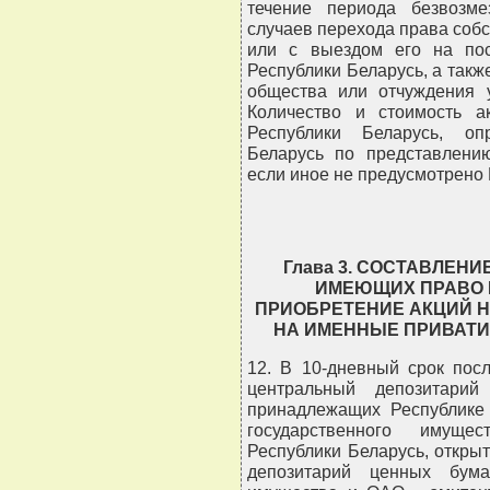
течение периода безвозме
случаев перехода права собс
или с выездом его на пос
Республики Беларусь, а такж
общества или отчуждения у
Количество и стоимость а
Республики Беларусь, оп
Беларусь по представлению
если иное не предусмотрено 
Глава 3. СОСТАВЛЕНИ
ИМЕЮЩИХ ПРАВО 
ПРИОБРЕТЕНИЕ АКЦИЙ Н
НА ИМЕННЫЕ ПРИВАТИ
12. В 10-дневный срок пос
центральный депозитарий
принадлежащих Республике 
государственного имуще
Республики Беларусь, откры
депозитарий ценных бума