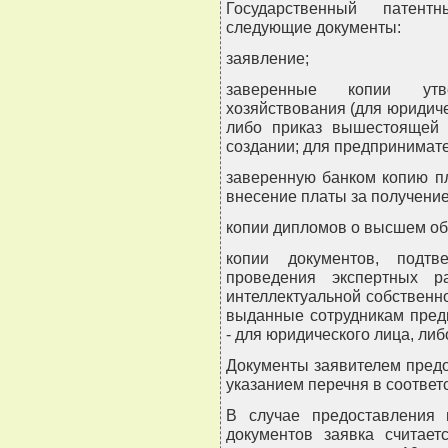
Государственный патент
следующие документы:
заявление;
заверенные копии утв
хозяйствования (для юридиче
либо приказ вышестоящей 
создании; для предпринимате
заверенную банком копию п
внесение платы за получение
копии дипломов о высшем об
копии документов, подт
проведения экспертных р
интеллектуальной собственн
выданные сотрудникам пред
- для юридического лица, ли
Документы заявителем предо
указанием перечня в соответ
В случае предоставления
документов заявка считает