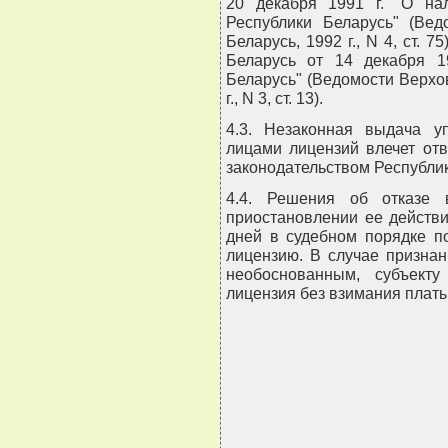
20 декабря 1991 г. "О на
Республики Беларусь" (Вед
Беларусь, 1992 г., N 4, ст. 
Беларусь от 14 декабря 1
Беларусь" (Ведомости Верхо
г., N 3, ст. 13).
4.3. Незаконная выдача 
лицами лицензий влечет отв
законодательством Республик
4.4. Решения об отказе 
приостановлении ее действ
дней в судебном порядке п
лицензию. В случае призна
необоснованным, субъекту
лицензия без взимания платы