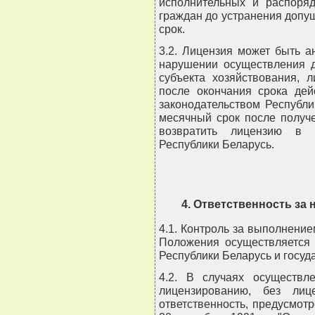
исполнительных и распоряд
граждан до устранения доп
срок.
3.2. Лицензия может быть 
нарушении осуществления д
субъекта хозяйствования, 
после окончания срока дей
законодательством Республи
месячный срок после получ
возвратить лицензию в Г
Республики Беларусь.
4. Ответственность за
4.1. Контроль за выполнени
Положения осуществляется 
Республики Беларусь и госу
4.2. В случаях осуществл
лицензированию, без лиц
ответственность, предусмот