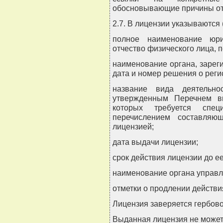
обосновывающие причины от
2.7. В лицензии указываются 
полное наименование юри
отчество физического лица, 
наименование органа, зарег
дата и номер решения о реги
название вида деятельно
утвержденным Перечнем ви
которых требуется спец
перечислением составляю
лицензией;
дата выдачи лицензии;
срок действия лицензии до е
наименование органа управл
отметки о продлении действи
Лицензия заверяется гербово
Выданная лицензия не может