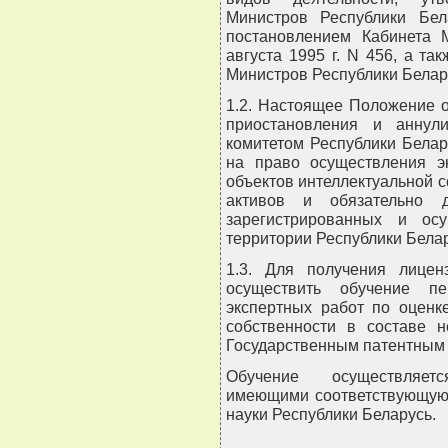
Министров Республики Бел
постановлением Кабинета 
августа 1995 г. N 456, а т
Министров Республики Беларус
1.2. Настоящее Положение о
приостановления и аннул
комитетом Республики Белар
на право осуществления э
объектов интеллектуальной 
активов и обязательно д
зарегистрированных и ос
территории Республики Белар
1.3. Для получения лицен
осуществить обучение п
экспертных работ по оценк
собственности в составе н
Государственным патентным 
Обучение осуществляетс
имеющими соответствующую 
науки Республики Беларусь.