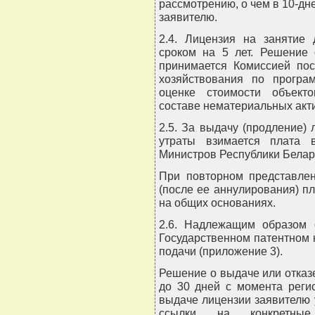
рассмотрению, о чем в 10-дн
заявителю.
2.4. Лицензия на занятие
сроком на 5 лет. Решение 
принимается Комиссией по
хозяйствования по програ
оценке стоимости объекто
составе нематериальных акт
2.5. За выдачу (продление) 
утраты взимается плата 
Министров Республики Белар
При повторном представлен
(после ее аннулирования) п
на общих основаниях.
2.6. Надлежащим образом 
Государственном патентном 
подачи (приложение 3).
Решение о выдаче или отказ
до 30 дней с момента реги
выдаче лицензии заявителю 
ссылки на конкретные 