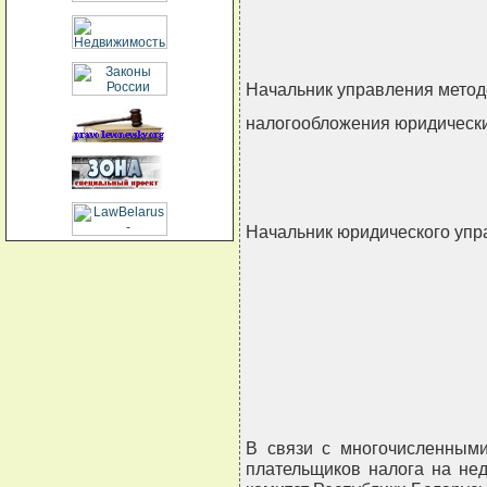
Начальник управления метод
налогообложения юридическ
Начальник юридического уп
                          
                            
                           
В связи с многочисленными
плательщиков налога на не