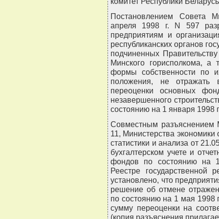
комитет Республики Беларус
Постановлением Совета М
апреля 1998 г. N 597 раз
предприятиям и организаци
республиканских органов гос
подчиненных Правительству
Минского горисполкома, а 
формы собственности по и
положения, не отражать в
переоценки основных фон
незавершенного строительст
состоянию на 1 января 1998 
Совместным разъяснением М
11, Министерства экономики о
статистики и анализа от 21.0
бухгалтерском учете и отче
фондов по состоянию на 1 
Реестре государственной ре
установлено, что предприят
решение об отмене отражен
по состоянию на 1 мая 1998 
сумму переоценки на соотве
(копия разъяснения прилагае