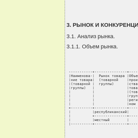
3. РЫНОК И КОНКУРЕНЦ
3.1. Анализ рынка.
3.1.1. Объем рынка.
 -----------+---------------+----
 ¦Наименова-¦  Рынок товара ¦Объе
 ¦ние товара¦  (товарной    ¦прои
 ¦(товарной ¦  группы)      ¦ства
 ¦группы)   ¦               ¦това
 ¦          ¦               ¦(тов
 ¦          ¦               ¦груп
 ¦          ¦               ¦реги
 ¦          ¦               ¦ном 
 +----------+---------------+----
 ¦          ¦республиканский¦    
 ¦          +---------------+----
 ¦          ¦местный        ¦    
 ¦----------+---------------+----