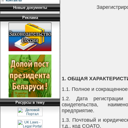
Контакты
Зарегистриро
Новые документы
Реклама
1. ОБЩАЯ ХАРАКТЕРИС
1.1. Полное и сокращенно
1.2. Дата регистрации 
Ресурсы в тему
свидетельства, наимен
предприятие.
1.3. Почтовый и юридичес
т.д., код СОАТО.