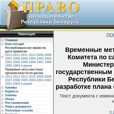
Навигация
ПО
Главная
Конституция
Республиканское право по
Временные мет
дате принятия
2013
2012
2011
2010
2009
2008
Комитета по с
2007
2006
2005
2004
2003
2002
2001
2000
1999
1998
1997
1996
Министер
1995
1994 и ранее
Правовые акты местных
государственным
органов власти по датам
2013
2012
2011
2010
2009
2008
Республики Бе
2007
2006
2005
2004
2003
2002
2001
2000 и ранее
разработке плана
Архивы
Кодексы
Законы
Текст документа с измен
Указы
Постановления
Поиск документа
Полезные ссылки
< 