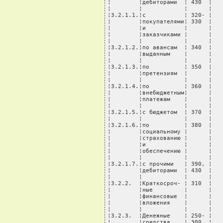
¦        ¦дебиторами  ¦ 430  ¦   
¦        ¦            ¦      ¦   
¦3.2.1.1.¦с           ¦ 320- ¦   
¦        ¦покупателями¦ 330  ¦   
¦        ¦и           ¦      ¦   
¦        ¦заказчиками ¦      ¦   
¦        ¦            ¦      ¦   
¦3.2.1.2.¦по авансам  ¦ 340  ¦   
¦        ¦выданным    ¦      ¦   
¦        ¦            ¦      ¦   
¦3.2.1.3.¦по          ¦ 350  ¦   
¦        ¦претензиям  ¦      ¦   
¦        ¦            ¦      ¦   
¦3.2.1.4.¦по          ¦ 360  ¦   
¦        ¦внебюджетным¦      ¦   
¦        ¦платежам    ¦      ¦   
¦        ¦            ¦      ¦   
¦3.2.1.5.¦с бюджетом  ¦ 370  ¦   
¦        ¦            ¦      ¦   
¦3.2.1.6.¦по          ¦ 380  ¦   
¦        ¦социальному ¦      ¦   
¦        ¦страхованию ¦      ¦   
¦        ¦и           ¦      ¦   
¦        ¦обеспечению ¦      ¦   
¦        ¦            ¦      ¦   
¦3.2.1.7.¦с прочими   ¦ 390, ¦   
¦        ¦дебиторами  ¦ 430  ¦   
¦        ¦            ¦      ¦   
¦3.2.2.  ¦Краткосроч- ¦ 310  ¦   
¦        ¦ные         ¦      ¦   
¦        ¦финансовые  ¦      ¦   
¦        ¦вложения    ¦      ¦   
¦        ¦            ¦      ¦   
¦3.2.3.  ¦Денежные    ¦ 250- ¦   
¦        ¦средства    ¦ 300  ¦   