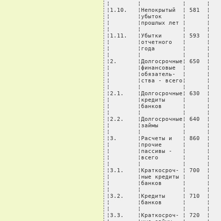
¦        ¦            ¦      ¦   
¦1.10.   ¦Непокрытый  ¦ 581  ¦   
¦        ¦убыток      ¦      ¦   
¦        ¦прошлых лет ¦      ¦   
¦        ¦            ¦      ¦   
¦1.11.   ¦Убытки      ¦ 593  ¦   
¦        ¦отчетного   ¦      ¦   
¦        ¦года        ¦      ¦   
¦        ¦            ¦      ¦   
¦2.      ¦Долгосрочные¦ 650  ¦   
¦        ¦финансовые  ¦      ¦   
¦        ¦обязатель-  ¦      ¦   
¦        ¦ства - всего¦      ¦   
¦        ¦            ¦      ¦   
¦2.1.    ¦Долгосрочные¦ 630  ¦   
¦        ¦кредиты     ¦      ¦   
¦        ¦банков      ¦      ¦   
¦        ¦            ¦      ¦   
¦2.2.    ¦Долгосрочные¦ 640  ¦   
¦        ¦займы       ¦      ¦   
¦        ¦            ¦      ¦   
¦3.      ¦Расчеты и   ¦ 860  ¦   
¦        ¦прочие      ¦      ¦   
¦        ¦пассивы -   ¦      ¦   
¦        ¦всего       ¦      ¦   
¦        ¦            ¦      ¦   
¦3.1.    ¦Краткосроч- ¦ 700  ¦   
¦        ¦ные кредиты ¦      ¦   
¦        ¦банков      ¦      ¦   
¦        ¦            ¦      ¦   
¦3.2.    ¦Кредиты     ¦ 710  ¦   
¦        ¦банков      ¦      ¦   
¦        ¦            ¦      ¦   
¦3.3.    ¦Краткосроч- ¦ 720  ¦   