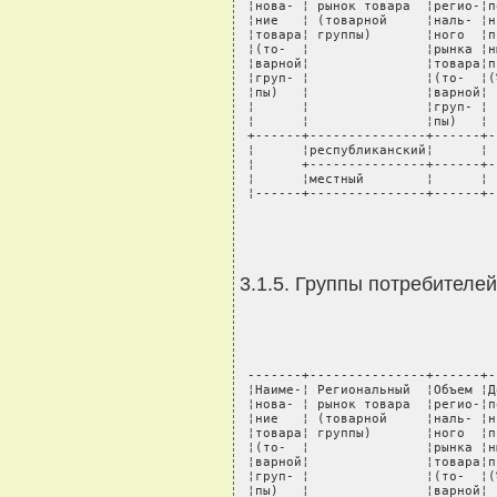
 ¦нова- ¦ рынок товара  ¦регио-¦п
 ¦ние   ¦ (товарной     ¦наль- ¦н
 ¦товара¦ группы)       ¦ного  ¦п
 ¦(то-  ¦               ¦рынка ¦н
 ¦варной¦               ¦товара¦п
 ¦груп- ¦               ¦(то-  ¦(
 ¦пы)   ¦               ¦варной¦ 
 ¦      ¦               ¦груп- ¦ 
 ¦      ¦               ¦пы)   ¦ 
 +------+---------------+------+-
 ¦      ¦республиканский¦      ¦ 
 ¦      +---------------+------+-
 ¦      ¦местный        ¦      ¦ 
 ¦------+---------------+------+-
3.1.5. Группы потребителе
 -------+---------------+------+-
 ¦Наиме-¦ Региональный  ¦Объем ¦Д
 ¦нова- ¦ рынок товара  ¦регио-¦п
 ¦ние   ¦ (товарной     ¦наль- ¦н
 ¦товара¦ группы)       ¦ного  ¦п
 ¦(то-  ¦               ¦рынка ¦н
 ¦варной¦               ¦товара¦п
 ¦груп- ¦               ¦(то-  ¦(
 ¦пы)   ¦               ¦варной¦ 