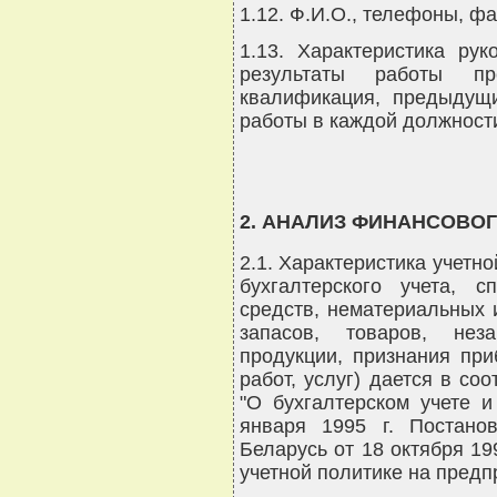
1.12. Ф.И.О., телефоны, ф
1.13. Характеристика ру
результаты работы пр
квалификация, предыдущи
работы в каждой должности
2. АНАЛИЗ ФИНАНСОВО
2.1. Характеристика учетн
бухгалтерского учета, 
средств, нематериальных 
запасов, товаров, нез
продукции, признания при
работ, услуг) дается в со
"О бухгалтерском учете и
января 1995 г. Постано
Беларусь от 18 октября 199
учетной политике на предп