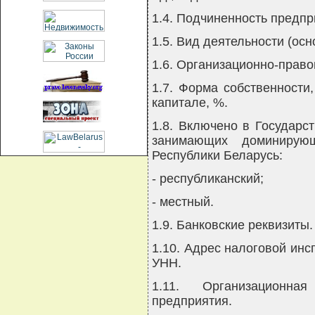
1.4. Подчиненность предпр
1.5. Вид деятельности (ос
1.6. Организационно-прав
1.7. Форма собственности
капитале, %.
1.8. Включено в Государс
занимающих доминирую
Республики Беларусь:
- республиканский;
- местный.
1.9. Банковские реквизиты.
1.10. Адрес налоговой ин
УНН.
1.11. Организационна
предприятия.