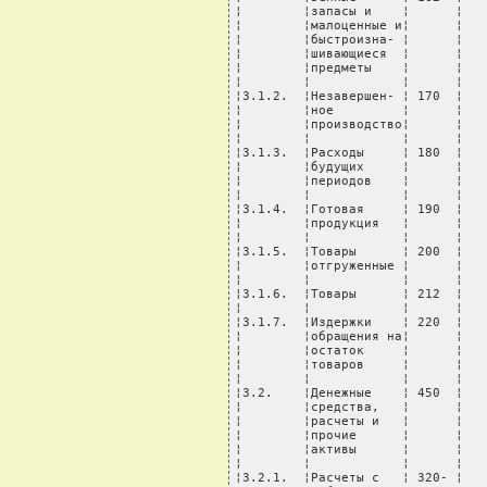
¦        ¦запасы и    ¦      ¦   
¦        ¦малоценные и¦      ¦   
¦        ¦быстроизна- ¦      ¦   
¦        ¦шивающиеся  ¦      ¦   
¦        ¦предметы    ¦      ¦   
¦        ¦            ¦      ¦   
¦3.1.2.  ¦Незавершен- ¦ 170  ¦   
¦        ¦ное         ¦      ¦   
¦        ¦производство¦      ¦   
¦        ¦            ¦      ¦   
¦3.1.3.  ¦Расходы     ¦ 180  ¦   
¦        ¦будущих     ¦      ¦   
¦        ¦периодов    ¦      ¦   
¦        ¦            ¦      ¦   
¦3.1.4.  ¦Готовая     ¦ 190  ¦   
¦        ¦продукция   ¦      ¦   
¦        ¦            ¦      ¦   
¦3.1.5.  ¦Товары      ¦ 200  ¦   
¦        ¦отгруженные ¦      ¦   
¦        ¦            ¦      ¦   
¦3.1.6.  ¦Товары      ¦ 212  ¦   
¦        ¦            ¦      ¦   
¦3.1.7.  ¦Издержки    ¦ 220  ¦   
¦        ¦обращения на¦      ¦   
¦        ¦остаток     ¦      ¦   
¦        ¦товаров     ¦      ¦   
¦        ¦            ¦      ¦   
¦3.2.    ¦Денежные    ¦ 450  ¦   
¦        ¦средства,   ¦      ¦   
¦        ¦расчеты и   ¦      ¦   
¦        ¦прочие      ¦      ¦   
¦        ¦активы      ¦      ¦   
¦        ¦            ¦      ¦   
¦3.2.1.  ¦Расчеты с   ¦ 320- ¦   