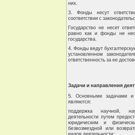
них.
3. Фонды несут ответств
соответствии с законодатель
Государство не несет отве
равно как и фонды не несу
государства.
4. Фонды ведут бухгалтерскую
установленном законодател
ответственность за ее достов
Задачи и направления дея
5. Основными задачами и
являются:
поддержка научной, нау
деятельности путем предос
юридическим и физическ
безвозмездной или возвра
видов деятельности;