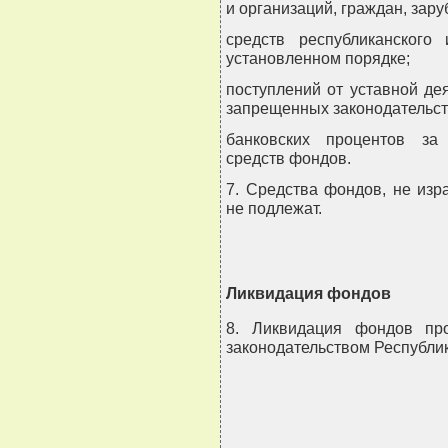
и организаций, граждан, зар
средств республиканског
установленном порядке;
поступлений от уставной де
запрещенных законодательст
банковских процентов за
средств фондов.
7. Средства фондов, не изр
не подлежат.
Ликвидация фондов
8. Ликвидация фондов про
законодательством Республик