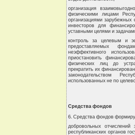
организация взаимовыгодн
физическими лицами Респ
организациями зарубежных 
инвесторов для финансиро
уставными целями и задачам
контроль за целевым и э
предоставляемых фонд
неэффективного использ
приостановить финансиров
физических лиц до устр
прекратить их финансирован
законодательством Респ
использованных не по целев
Средства фондов
6. Средства фондов формирую
добровольных отчислений з
республиканских органов го