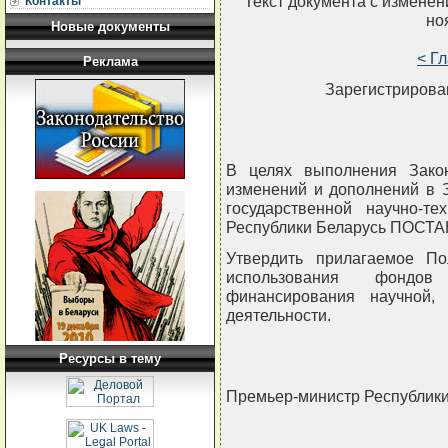
Текст документа с измене
Контакты
но
Новые документы
< Г
Реклама
Зарегистрирован
В целях выполнения Зако
изменений и дополнений в 
государственной научно-те
Республики Беларусь ПОСТ
Утвердить прилагаемое П
использования фондов
финансирования научной, 
деятельности.
Ресурсы в тему
Премьер-министр Республик