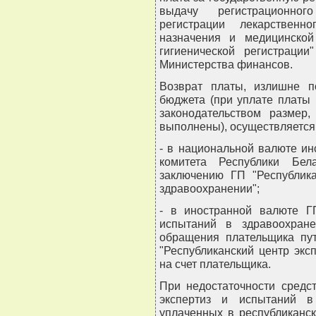
выдачу регистрационно
регистрации лекарственн
назначения и медицинской
гигиенической регистраци
Министерства финансов.
Возврат платы, излишне п
бюджета (при уплате платы
законодательством размер
выполнены), осуществляется
- в национальной валюте ин
комитета Республики Бел
заключению ГП "Республика
здравоохранении";
- в иностранной валюте ГП
испытаний в здравоохран
обращения плательщика пут
"Республиканский центр экс
на счет плательщика.
При недостаточности средс
экспертиз и испытаний в
уплаченных в республиканс