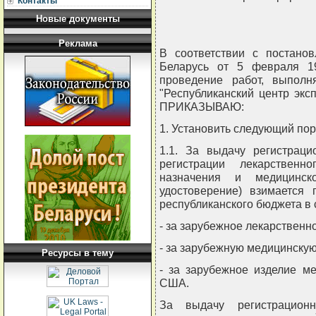
Контакты
Новые документы
Реклама
В соответствии с постано
Беларусь от 5 февраля 1
проведение работ, выполн
"Республиканский центр экс
ПРИКАЗЫВАЮ:
1. Установить следующий пор
1.1. За выдачу регистраци
регистрации лекарственн
назначения и медицинско
удостоверение) взимается
республиканского бюджета в
- за зарубежное лекарственн
- за зарубежную медицинскую
Ресурсы в тему
- за зарубежное изделие м
США.
За выдачу регистрационн