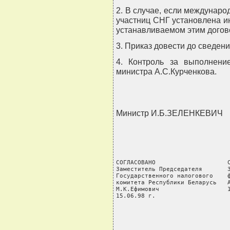
2. В случае, если междунар
участниц СНГ установлена ин
устанавливаемом этим догов
3. Приказ довести до сведен
4. Контроль за выполнени
министра А.С.Курченкова.
Министр И.Б.ЗЕЛЕНКЕВИЧ
СОГЛАСОВАНО                    С
Заместитель Председателя       З
Государственного налогового    ф
комитета Республики Беларусь   А
М.К.Ефимович                   1
15.06.98 г.