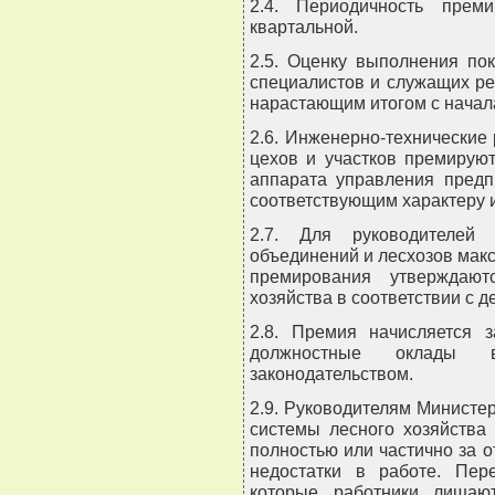
2.4. Периодичность прем
квартальной.
2.5. Оценку выполнения по
специалистов и служащих ре
нарастающим итогом с начала
2.6. Инженерно-технические
цехов и участков премирую
аппарата управления предп
соответствующим характеру 
2.7. Для руководителей 
объединений и лесхозов мак
премирования утверждают
хозяйства в соответствии с 
2.8. Премия начисляется 
должностные оклады 
законодательством.
2.9. Руководителям Министе
системы лесного хозяйства
полностью или частично за 
недостатки в работе. Пер
которые работники лишаю