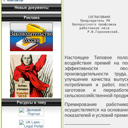
Контакты
Новые документы
СОГЛАСОВАНО         
Реклама
Председатель РК         
Белорусского профсоюза      
работников леса         
Р.В.Гороновский.    
                   
Настоящее Типовое поло
воздействия премий на по
эффективности лесох
производительности труд
улучшение качества выпус
потребления и работ, пос
заготовок и перерабо
сельскохозяйственной продук
Ресурсы в тему
Премирование работни
осуществляется на основан
показателей и условий преми
--------------------------------