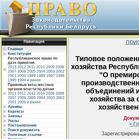
Навигация
ПОИ
Главная
Конституция
Типовое положен
Республиканское право по
дате принятия
хозяйства Республ
2013
2012
2011
2010
2009
2008
2007
2006
2005
2004
2003
2002
"О премир
2001
2000
1999
1998
1997
1996
1995
1994 и ранее
производствен
Правовые акты местных
органов власти по датам
объединений и
2013
2012
2011
2010
2009
2008
хозяйства за
2007
2006
2005
2004
2003
2002
2001
2000 и ранее
хозяйствен
Архивы
Кодексы
Законы
Докум
Указы
< Г
Постановления
Поиск документа
Зарегистрирова
Полезные ссылки