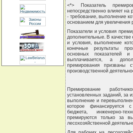
<*> Показатель премиро
непосредственно влияет на 
- требование, выполнение ко
основанием для увеличения 
Показатели и условия прем
дополнительные. В качестве
и условия, выполнение ко
конечные результаты про
основных показателей и
выплачивается, а допо
премирования призваны с
производственной деятельно
Премирование работни
установленных заданий, за 
выполнение и перевыполнен
которое финансируется с
бюджета, инженерно-те
премируются только за в
лесохозяйственной деятельн
Для рабочих на лесохозяйс