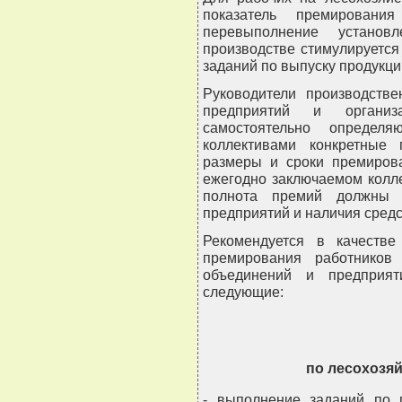
показатель премирован
перевыполнение установ
производстве стимулируется
заданий по выпуску продукци
Руководители производстве
предприятий и организ
самостоятельно определ
коллективами конкретные 
размеры и сроки премирова
ежегодно заключаемом колл
полнота премий должны з
предприятий и наличия средс
Рекомендуется в качестве
премирования работников 
объединений и предприят
следующие:
по лесохозя
- выполнение заданий по 