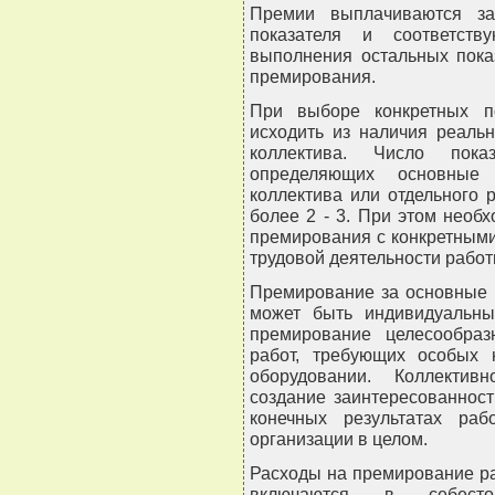
Премии выплачиваются за
показателя и соответст
выполнения остальных пока
премирования.
При выборе конкретных п
исходить из наличия реаль
коллектива. Число пока
определяющих основные 
коллектива или отдельного 
более 2 - 3. При этом необ
премирования с конкретным
трудовой деятельности работ
Премирование за основные 
может быть индивидуальны
премирование целесообра
работ, требующих особых 
оборудовании. Коллектив
создание заинтересованност
конечных результатах раб
организации в целом.
Расходы на премирование р
включаются в себесто