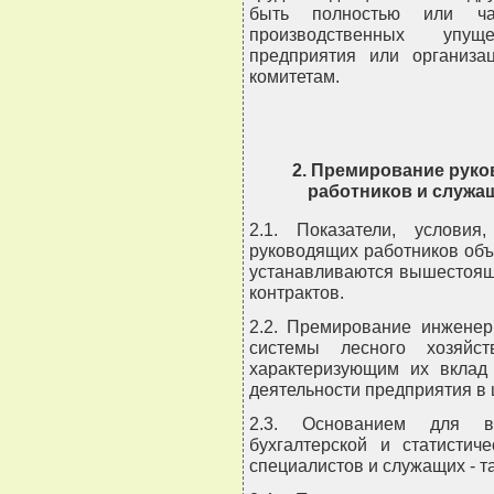
быть полностью или ча
производственных упущ
предприятия или организ
комитетам.
2. Премирование руко
работников и служа
2.1. Показатели, услови
руководящих работников объ
устанавливаются вышестоящ
контрактов.
2.2. Премирование инженер
системы лесного хозяйст
характеризующим их вклад 
деятельности предприятия в 
2.3. Основанием для 
бухгалтерской и статистич
специалистов и служащих - т