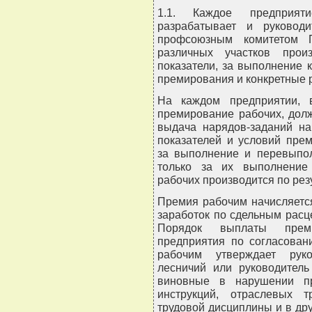
1.1. Каждое предприят
разрабатывает и руковод
профсоюзным комитетом 
различных участков прои
показатели, за выполнение 
премирования и конкретные 
На каждом предприятии, в
премирование рабочих, дол
выдача нарядов-заданий на
показателей и условий пре
за выполнение и перевыпол
только за их выполнение
рабочих производится по резу
Премия рабочим начисляетс
заработок по сдельным расц
Порядок выплаты преми
предприятия по согласова
рабочим утверждает руко
лесничий или руководитель
виновные в нарушении пр
инструкций, отраслевых т
трудовой дисциплины и в др