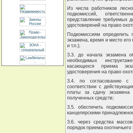
Из числа работников лесно
подкомиссий, ответств
представление требуемых д
удостоверений на право охот
Подкомиссиям определить 
экзамена, время и место ег
и т.п.);
3.3. до начала экзамена о
необходимых инструктаж
касающихся приема экз
удостоверения на право охот
3.4. по согласованию с 
соответствии с действующи
платы за сдачу экзамена 
полученных средств;
3.5. обеспечить подкомисс
канцелярскими принадлежно
3.6. через средства массо
порядок приема охотничьего 