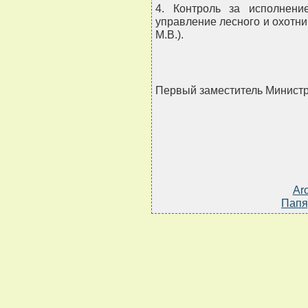
4. Контроль за исполнени
управление лесного и охотни
М.В.).
Первый заместитель Минис
Ar
Папя