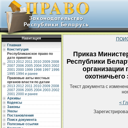
Навигация
ПОИ
Главная
Конституция
Приказ Министер
Республиканское право по
дате принятия
Республики Белару
2013
2012
2011
2010
2009
2008
2007
2006
2005
2004
2003
2002
организации 
2001
2000
1999
1998
1997
1996
1995
1994 и ранее
охотничьего 
Правовые акты местных
органов власти по датам
Текст документа с измене
2013
2012
2011
2010
2009
2008
2007
2006
2005
2004
2003
2002
но
2001
2000 и ранее
Архивы
< Г
Кодексы
Законы
Зарегистрирова
Указы
Постановления
Поиск документа
Полезные ссылки