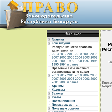
Навигация
Главная
Конституция
Р
Республиканское право по
Респ
дате принятия
2013
2012
2011
2010
2009
2008
2007
2006
2005
2004
2003
2002
2001
2000
1999
1998
1997
1996
Те
1995
1994 и ранее
Правовые акты местных
органов власти по датам
2013
2012
2011
2010
2009
2008
2007
2006
2005
2004
2003
2002
2001
2000 и ранее
Предос
Архивы
бюджет
Кодексы
Законы
Указы
Постановления
Поиск документа
Полезные ссылки