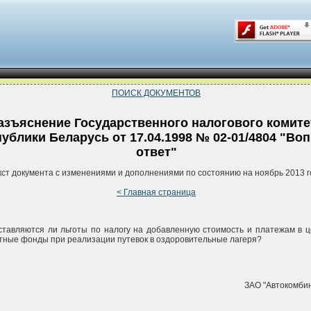
ПОИСК ДОКУМЕНТОВ
азъяснение Государственного налогового комите
ублики Беларусь от 17.04.1998 № 02-01/4804 "Воп
ответ"
кст документа с изменениями и дополнениями по состоянию на ноябрь 2013 г
< Главная страница
тавляются ли льготы по налогу на добавленную стоимость и платежам в 
ные фонды при реализации путевок в оздоровительные лагеря?
ЗАО "Автокомбин