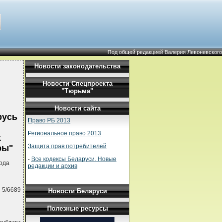
Под общей редакцией Валерия Левоневского
Новости законодательства
Новости Спецпроекта
"Тюрьма"
Новости сайта
русь
Право РБ 2013
Региональное право 2013
х
Защита прав потребителей
ры"
-
Все кодексы Беларуси. Новые
ода
редакции и архив
 5/6689
Новости Беларуси
Полезные ресурсы