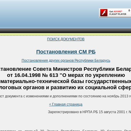
ПОИСК ДОКУМЕНТОВ
Постановления СМ РБ
Постановления других органов Республики Беларусь
тановление Совета Министров Республики Бела
от 16.04.1998 № 613 "О мерах по укреплению
материально-технической базы государственны
логовых органов и развитию их социальной сфе
кст документа с изменениями и дополнениями по состоянию на ноябрь 2013 г
< Главная страница
Зарегистрировано в НРПА РБ 15 августа 2001 г. N