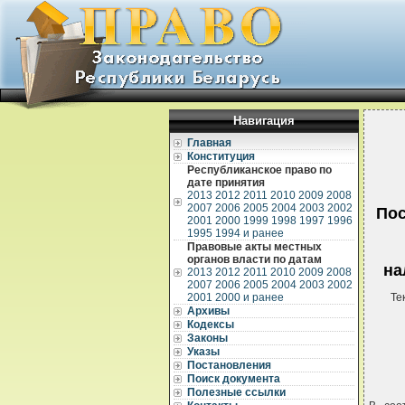
Навигация
Главная
Конституция
Республиканское право по
дате принятия
2013
2012
2011
2010
2009
2008
2007
2006
2005
2004
2003
2002
Пос
2001
2000
1999
1998
1997
1996
1995
1994 и ранее
Правовые акты местных
органов власти по датам
на
2013
2012
2011
2010
2009
2008
2007
2006
2005
2004
2003
2002
2001
2000 и ранее
Те
Архивы
Кодексы
Законы
Указы
Постановления
Поиск документа
Полезные ссылки