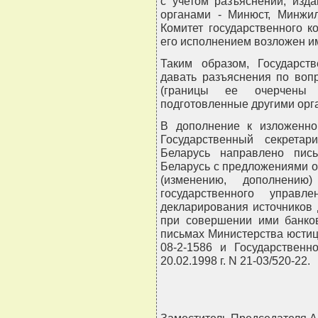
с учетом разъяснений, изд
органами - Минюст, Минжил
Комитет государственного к
его исполнением возложен им
Таким образом, Государст
давать разъяснения по воп
(границы ее очерчены 
подготовленные другими орг
В дополнение к изложенно
Государственный секретар
Беларусь направлено пис
Беларусь с предложениями 
(изменению, дополнени
государственного управл
декларирования источников
при совершении ими банков
письмах Министерства юстиц
08-2-1586 и Государственн
20.02.1998 г. N 21-03/520-22.