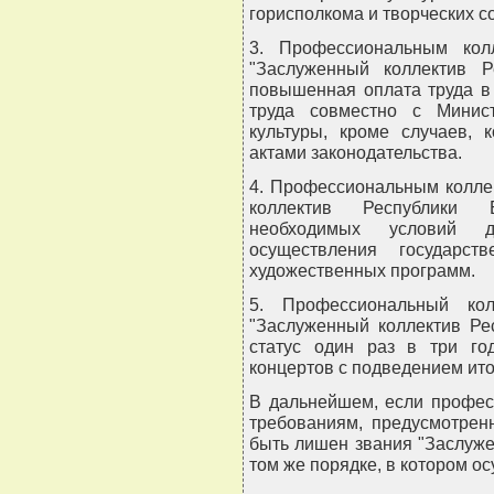
горисполкома и творческих с
3. Профессиональным кол
"Заслуженный коллектив Ре
повышенная оплата труда в
труда совместно с Минис
культуры, кроме случаев, 
актами законодательства.
4. Профессиональным колле
коллектив Республики Б
необходимых условий 
осуществления государст
художественных программ.
5. Профессиональный кол
"Заслуженный коллектив Ре
статус один раз в три год
концертов с подведением ито
В дальнейшем, если профес
требованиям, предусмотре
быть лишен звания "Заслуже
том же порядке, в котором о