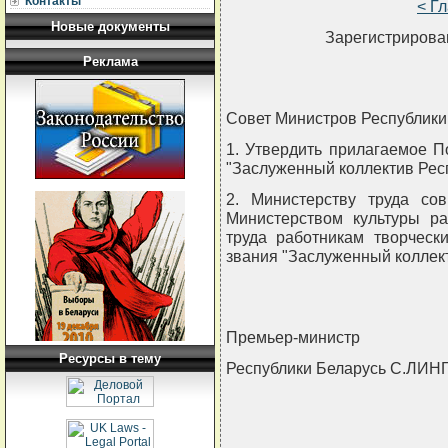
Контакты
< Г
Новые документы
Зарегистрирован
Реклама
Совет Министров Республи
1. Утвердить прилагаемое 
"Заслуженный коллектив Рес
2. Министерству труда со
Министерством культуры р
труда работникам творческ
звания "Заслуженный коллект
Премьер-министр
Ресурсы в тему
Республики Беларусь С.ЛИН