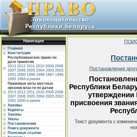
Навигация
ПОИ
Главная
Конституция
Постан
Республиканское право по
дате принятия
2013
2012
2011
2010
2009
2008
Постановления друг
2007
2006
2005
2004
2003
2002
2001
2000
1999
1998
1997
1996
Постановлен
1995
1994 и ранее
Правовые акты местных
Республики Беларус
органов власти по датам
2013
2012
2011
2010
2009
2008
утверждении 
2007
2006
2005
2004
2003
2002
2001
2000 и ранее
присвоения звани
Архивы
Респуб
Кодексы
Законы
Указы
Текст документа с измене
Постановления
но
Поиск документа
Полезные ссылки