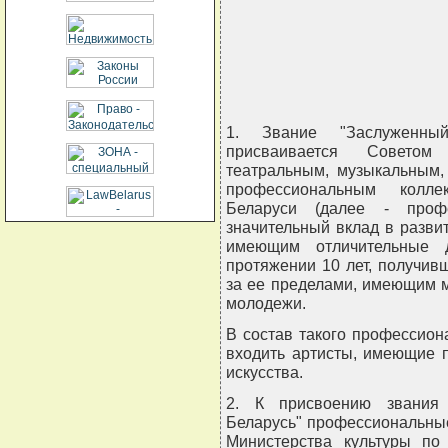
                                
                                
                                
                               
1. Звание "Заслуженный
присваивается Советом
театральным, музыкальным,
профессиональным коллек
Беларуси (далее - профе
значительный вклад в разви
имеющим отличительные д
протяжении 10 лет, получив
за ее пределами, имеющим м
молодежи.
В состав такого профессион
входить артисты, имеющие п
искусства.
2. К присвоению звания 
Беларусь" профессиональны
Министерства культуры по 