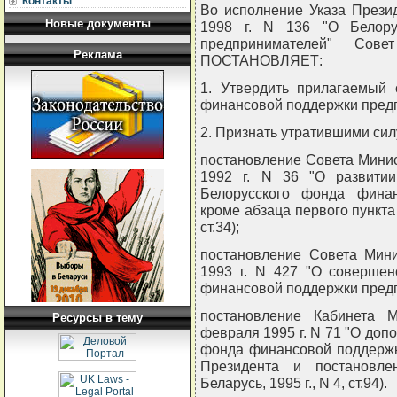
Контакты
Во исполнение Указа Прези
Новые документы
1998 г. N 136 "О Белору
предпринимателей" Сове
Реклама
ПОСТАНОВЛЯЕТ:
1. Утвердить прилагаемый 
финансовой поддержки пред
2. Признать утратившими сил
постановление Совета Минис
1992 г. N 36 "О развитии
Белорусского фонда финан
кроме абзаца первого пункта 
ст.34);
постановление Совета Мини
1993 г. N 427 "О совершен
финансовой поддержки пред
постановление Кабинета 
Ресурсы в тему
февраля 1995 г. N 71 "О доп
фонда финансовой поддержк
Президента и постановле
Беларусь, 1995 г., N 4, ст.94).