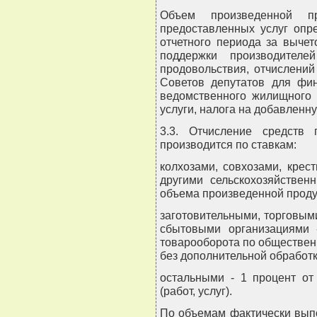
Объем произведенной п
предоставленных услуг опр
отчетного периода за выче
поддержки производителе
продовольствия, отчислени
Советов депутатов для фи
ведомственного жилищного 
услуги, налога на добавленну
3.3. Отчисление средств 
производится по ставкам:
колхозами, совхозами, крес
другими сельскохозяйствен
объема произведенной продукц
заготовительными, торговыми
сбытовыми организациями -
товарооборота по обществен
без дополнительной обработк
остальными - 1 процент от
(работ, услуг).
По объемам фактически вып