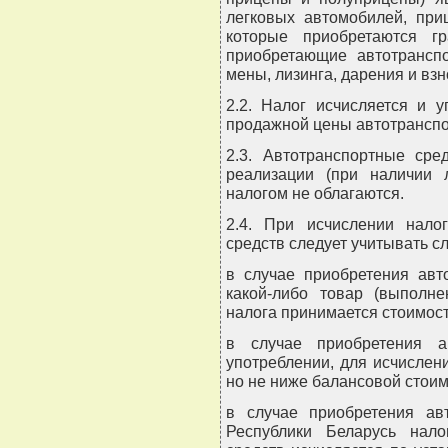
легковых автомобилей, при
которые приобретаются гр
приобретающие автотранспо
мены, лизинга, дарения и вз
2.2. Налог исчисляется и 
продажной цены автотранспо
2.3. Автотранспортные сре
реализации (при наличии 
налогом не облагаются.
2.4. При исчислении нало
средств следует учитывать 
в случае приобретения авт
какой-либо товар (выполне
налога принимается стоимость
в случае приобретения а
употреблении, для исчислен
но не ниже балансовой стоим
в случае приобретения ав
Республики Беларусь нало