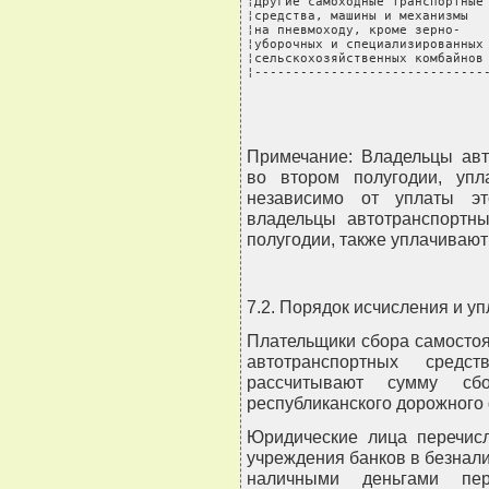
¦Другие самоходные транспортные 
¦средства, машины и механизмы   
¦на пневмоходу, кроме зерно-    
¦уборочных и специализированных 
¦сельскохозяйственных комбайнов 
¦------------------------------
Примечание: Владельцы авт
во втором полугодии, уп
независимо от уплаты эт
владельцы автотранспортн
полугодии, также уплачивают
7.2. Порядок исчисления и уп
Плательщики сбора самостоя
автотранспортных сред
рассчитывают сумму с
республиканского дорожного
Юридические лица перечис
учреждения банков в безнали
наличными деньгами пер