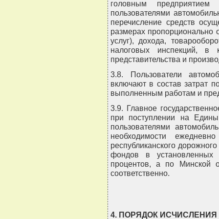
головным предприятием 
пользователями автомобиль
перечисление средств осущ
размерах пропорционально о
услуг), дохода, товарообор
налоговых инспекций, в 
представительства и произв
3.8. Пользователи автомо
включают в состав затрат п
выполненным работам и пре
3.9. Главное государственн
при поступлении на Единый
пользователями автомобиль
необходимости ежедневно
республиканского дорожного
фондов в установленных 
процентов, а по Минской о
соответственно.
4. ПОРЯДОК ИСЧИСЛЕНИЯ