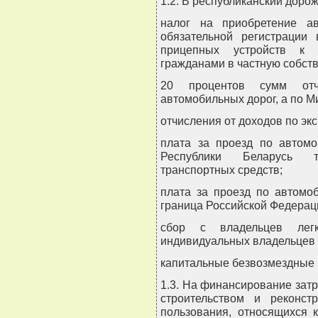
1.2. В республиканский доро
налог на приобретение ав
обязательной регистрации
прицепных устройств к 
гражданами в частную собств
20 процентов сумм отчи
автомобильных дорог, а по Ми
отчисления от доходов по эк
плата за проезд по автом
Республики Беларусь т
транспортных средств;
плата за проезд по автомо
граница Российской Федерац
сбор с владельцев легк
индивидуальных владельцев 
капитальные безвозмездные 
1.3. На финансирование затр
строительством и реконст
пользования, относящихся к