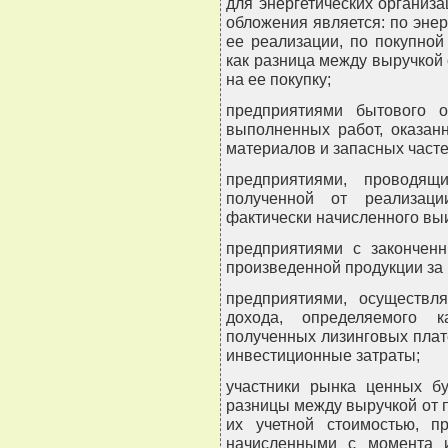
для энергетических организа
обложения является: по энер
ее реализации, по покупно
как разница между выручкой 
на ее покупку;
предприятиями бытового 
выполненных работ, оказан
материалов и запасных част
предприятиями, проводящ
полученной от реализаци
фактически начисленного вы
предприятиями с закончен
произведенной продукции за 
предприятиями, осуществл
дохода, определяемого 
полученных лизинговых пла
инвестиционные затраты;
участники рынка ценных б
разницы между выручкой от 
их учетной стоимостью, п
начисленными с момента 