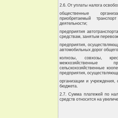
2.6. От уплаты налога освоб
общественные организ
приобретаемый транспор
деятельности;
предприятия автотранспорт
средствам, занятым перевозк
предприятия, осуществляющ
автомобильных дорог общего
колхозы, совхозы, крес
межхозяйственные п
сельскохозяйственные кооп
предприятия, осуществляющи
организации и учреждения, 
бюджета.
2.7. Сумма платежей по на
средств относится на увелич