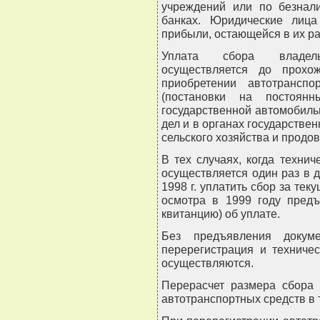
учреждений или по безнали
банках. Юридические лица
прибыли, остающейся в их р
Уплата сбора владель
осуществляется до прохо
приобретении автотрансп
(постановки на постоян
государственной автомобиль
дел и в органах государстве
сельского хозяйства и продо
В тех случаях, когда техни
осуществляется один раз в д
1998 г. уплатить сбор за тек
осмотра в 1999 году предъ
квитанцию) об уплате.
Без предъявления докуме
перерегистрация и техниче
осуществляются.
Перерасчет размера сбора
автотранспортных средств в 