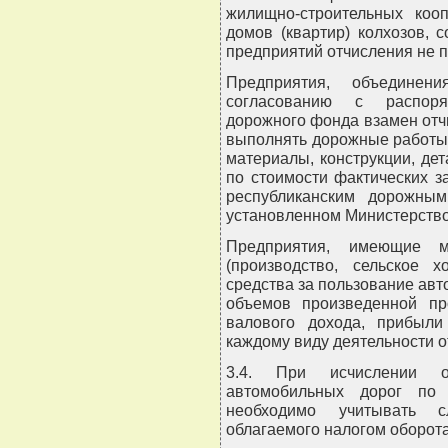
жилищно-строительных коо
домов (квартир) колхозов, 
предприятий отчисления не п
Предприятия, объединен
согласованию с распоряд
дорожного фонда взамен отч
выполнять дорожные работы,
материалы, конструкции, де
по стоимости фактических з
республиканским дорожны
установленном Министерств
Предприятия, имеющие м
(производство, сельское х
средства за пользование ав
объемов произведенной про
валового дохода, прибыл
каждому виду деятельности о
3.4. При исчислении от
автомобильных дорог по 
необходимо учитывать с
облагаемого налогом оборота