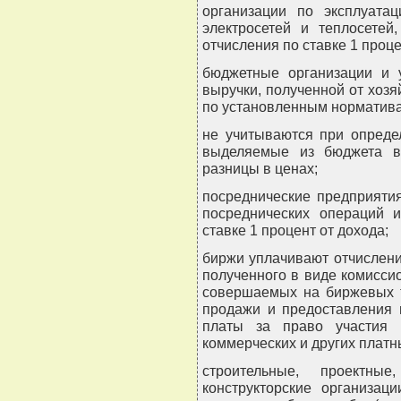
организации по эксплуатац
электросетей и теплосетей
отчисления по ставке 1 проце
бюджетные организации и 
выручки, полученной от хозя
по установленным нормативам
не учитываются при опреде
выделяемые из бюджета в
разницы в ценах;
посреднические предприяти
посреднических операций и
ставке 1 процент от дохода;
биржи уплачивают отчислени
полученного в виде комиссио
совершаемых на биржевых т
продажи и предоставления 
платы за право участия 
коммерческих и других платны
строительные, проектные,
конструкторские организац