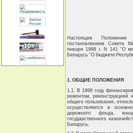
                                
                                
                                
                               
Настоящее Положение 
постановлением Совета М
января 1998 г. N 141 "О м
Беларусь "О бюджете Республ
1. ОБЩИЕ ПОЛОЖЕНИЯ
1.1. В 1998 году финансиро
ремонтом, реконструкцией 
общего пользования, относя
осуществляется в основно
дорожного фонда, конц
государственного казначей
Беларусь.