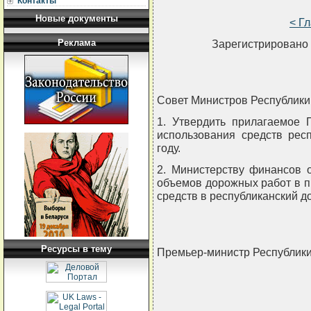
Контакты
Новые документы
< Г
Реклама
Зарегистрировано 
Совет Министров Республи
1. Утвердить прилагаемое
использования средств рес
году.
2. Министерству финансов 
объемов дорожных работ в п
средств в республиканский 
Ресурсы в тему
Премьер-министр Республик