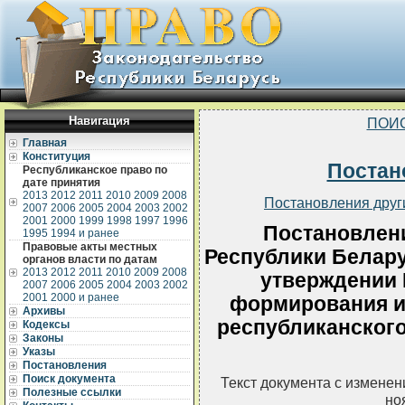
Навигация
ПОИ
Главная
Конституция
Постан
Республиканское право по
дате принятия
2013
2012
2011
2010
2009
2008
Постановления друг
2007
2006
2005
2004
2003
2002
2001
2000
1999
1998
1997
1996
Постановлен
1995
1994 и ранее
Правовые акты местных
Республики Беларус
органов власти по датам
2013
2012
2011
2010
2009
2008
утверждении 
2007
2006
2005
2004
2003
2002
2001
2000 и ранее
формирования и
Архивы
республиканского
Кодексы
Законы
Указы
Постановления
Поиск документа
Текст документа с измене
Полезные ссылки
но