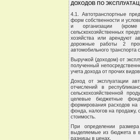
ДОХОДОВ ПО ЭКСПЛУАТА
4.1. Автотранспортные пре
форм собственности и услов
и организации (кроме
сельскохозяйственных пред
хозяйства или арендуют ав
дорожные работы 2 проц
автомобильного транспорта с
Выручкой (доходом) от экспл
полученный непосредственно
учета дохода от прочих видов
Доход от эксплуатации авт
отчислений в республикан
сельскохозяйственной прод
целевые бюджетные фонд
формирования расходов на 
фонда, налогов на продажу, 
стоимость.
При определении размера
выделяемые из бюджета в в
разницы в ценах.