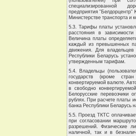
специализированной до
предприятия "Белдорцентр" 
Министерстве транспорта и 
5.3. Тарифы платы установ
расстояния в зависимости
Величина платы определяет
каждый из превышенных па
движения. Для владельцев 
Республики Беларусь устан
утвержденным тарифам.
5.4. Владельцы (пользоват
государств (кроме стр
конвертируемой валюте. Авто
в свободно конвертируемой
Белорусские перевозчики о
рублях. При расчете платы 
банка Республики Беларусь н
5.5. Проезд ТКТС оплачива
при согласовании маршруто
разрешений. Физические л
наличной, так и в безнали