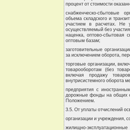
процент от стоимости оказанн
снабженческо-сбытовые ор
объема складского и транзи
участием в расчетах. Не у
осуществляемый без участия 
наценка, оптово-сбытовая с
оптовым базам;
заготовительные организаци
за исключением оборота, пер
торговые организации, вклю
товарооборотам (без това
включая продажу товаров
внутрисистемного оборота м
предприятия с иностранным
дорожные фонды на общих о
Положением.
3.5. От уплаты отчислений о
организации и учреждения, с
жилищно-эксплуатационн