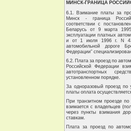
МИНСК-ГРАНИЦА РОССИЙС
6.1. Взимание платы за пр
Минск - граница Россий
соответствии с постановле
Беларусь от 9 марта 199
эксплуатации платных автом
и от 1 июля 1996 г. N 4
автомобильной дороге Бр
Федерации" специализирован
6.2. Плата за проезд по авто
Российской Федерации взи
автотранспортных сред
установленном порядке.
За одноразовый проезд по 
платы оплата осуществляется
При транзитном проезде по
взимается с владельцев (по
через пункты взимания до
ставкам.
Плата за проезд по автом