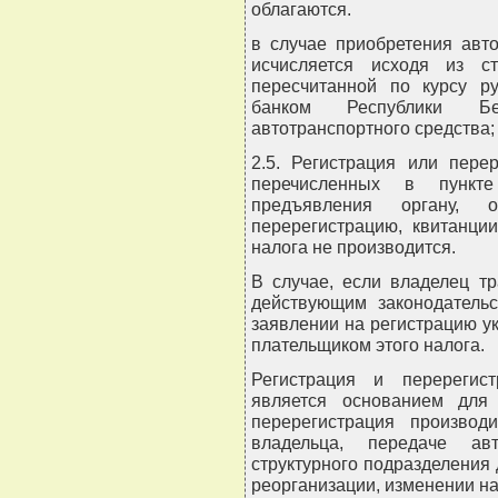
облагаются.
в случае приобретения авт
исчисляется исходя из ст
пересчитанной по курсу р
банком Республики Б
автотранспортного средства;
2.5. Регистрация или пере
перечисленных в пункт
предъявления органу, 
перерегистрацию, квитанци
налога не производится.
В случае, если владелец тр
действующим законодательс
заявлении на регистрацию ук
плательщиком этого налога.
Регистрация и перерегис
является основанием для
перерегистрация производ
владельца, передаче ав
структурного подразделения 
реорганизации, изменении н