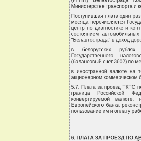
Министерстве транспорта и 
Поступившая плата один раз 
месяца перечисляется Госу
центр по диагностике и кон
состоянием автомобильных
"Белавтострада" в доход дор
в белорусских рублях
Государственного налого
(балансовый счет 3602) по ме
в иностранной валюте на т
акционерном коммерческом б
5.7. Плата за проезд ТКТС п
граница Российской Фе
конвертируемой валюте, 
Европейского банка реконст
пользование им и оплату рабо
6. ПЛАТА ЗА ПРОЕЗД ПО 