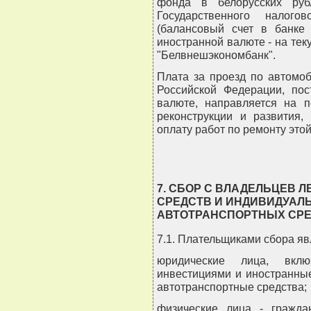
фонда в белорусских руб
Государственного налого
(балансовый счет в банке 
иностранной валюте - на те
"Белвнешэкономбанк".
Плата за проезд по автомоб
Российской Федерации, по
валюте, направляется на п
реконструкции и развития,
оплату работ по ремонту этой
7. СБОР С ВЛАДЕЛЬЦЕВ 
СРЕДСТВ И ИНДИВИДУАЛ
АВТОТРАНСПОРТНЫХ СР
7.1. Плательщиками сбора яв
юридические лица, вкл
инвестициями и иностранны
автотранспортные средства;
физические лица - гражда