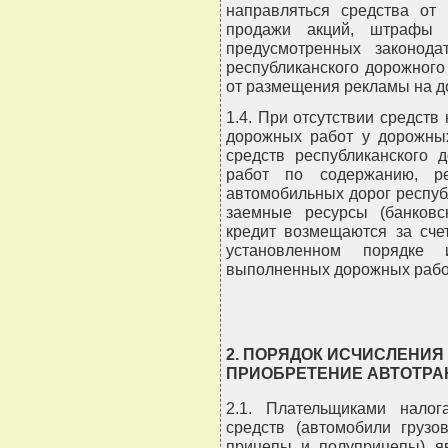
направляться средства от 
продажи акций, штрафы з
предусмотренных законод
республиканского дорожного
от размещения рекламы на до
1.4. При отсутствии средст
дорожных работ у дорожных
средств республиканского 
работ по содержанию, рем
автомобильных дорог респуб
заемные ресурсы (банковс
кредит возмещаются за сче
установленном порядке
выполненных дорожных рабо
2. ПОРЯДОК ИСЧИСЛЕНИЯ
ПРИОБРЕТЕНИЕ АВТОТРА
2.1. Плательщиками налог
средств (автомобили грузо
прицепы и полуприцепы) яв