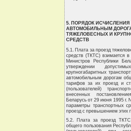
5. ПОРЯДОК ИСЧИСЛЕНИЯ
АВТОМОБИЛЬНЫМ ДОРОГ
ТЯЖЕЛОВЕСНЫХ И КРУП
СРЕДСТВ
5.1. Плата за проезд тяжело
средств (ТКТС) взимается в
Министров Республики Бел
утверждении допустим
крупногабаритных транспор
автомобильным дорогам общ
тарифов за их проезд и ст
(пользователей) транспо
внесенных постановлени
Беларусь от 29 июня 1995 г.
параметры транспортных с
проезд с превышением этих 
5.2. Плата за проезд ТКТ
общего пользования Республ
(пользователей) при со