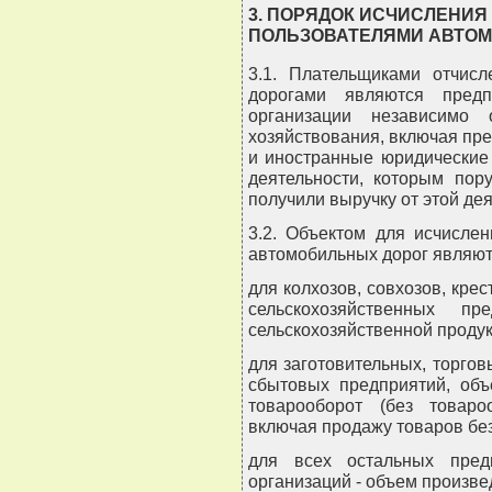
3. ПОРЯДОК ИСЧИСЛЕНИЯ
ПОЛЬЗОВАТЕЛЯМИ АВТО
3.1. Плательщиками отчис
дорогами являются предп
организации независимо
хозяйствования, включая пр
и иностранные юридические 
деятельности, которым пор
получили выручку от этой де
3.2. Объектом для исчисле
автомобильных дорог являют
для колхозов, совхозов, крес
сельскохозяйственных п
сельскохозяйственной продукц
для заготовительных, торгов
сбытовых предприятий, объ
товарооборот (без товар
включая продажу товаров без
для всех остальных пред
организаций - объем произвед