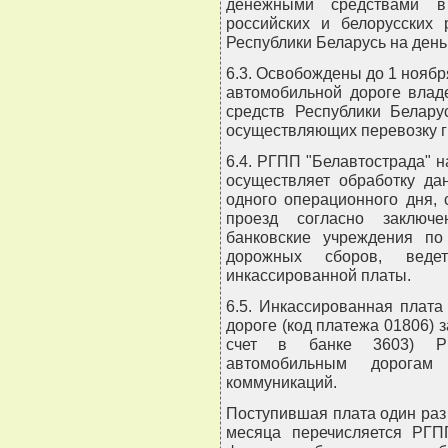
денежными средствами в
российских и белорусских 
Республики Беларусь на день
6.3. Освобождены до 1 ноября
автомобильной дороге влад
средств Республики Белару
осуществляющих перевозку г
6.4. РГПП "Белавтострада" 
осуществляет обработку да
одного операционного дня, 
проезд согласно заключ
банковские учреждения по
дорожных сборов, веде
инкассированной платы.
6.5. Инкассированная плата
дороге (код платежа 01806) 
счет в банке 3603) РГ
автомобильным дорогам
коммуникаций.
Поступившая плата один раз 
месяца перечисляется РГП