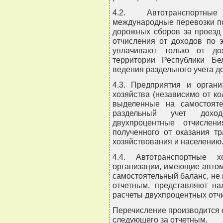
4.2. Автотранспортны
международные перевозки по
дорожных сборов за проезд
отчисления от доходов по 
уплачивают только от до
территории Республики Б
ведения раздельного учета д
4.3. Предприятия и орган
хозяйства (независимо от ко
выделенные на самостоят
раздельный учет доход
двухпроцентные отчислен
полученного от оказания т
хозяйствования и населению
4.4. Автотранспортные 
организации, имеющие авто
самостоятельный баланс, не 
отчетным, представляют н
расчеты двухпроцентных отч
Перечисление производится 
следующего за отчетным.