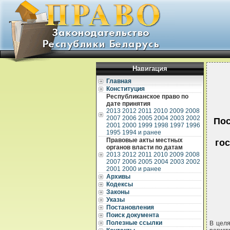
Навигация
Главная
Конституция
Республиканское право по
дате принятия
2013
2012
2011
2010
2009
2008
2007
2006
2005
2004
2003
2002
Пос
2001
2000
1999
1998
1997
1996
1995
1994 и ранее
Правовые акты местных
гос
органов власти по датам
2013
2012
2011
2010
2009
2008
2007
2006
2005
2004
2003
2002
2001
2000 и ранее
Архивы
Кодексы
Законы
Указы
Постановления
Поиск документа
Полезные ссылки
В целя