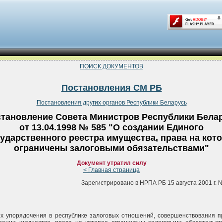
ПОИСК ДОКУМЕНТОВ
Постановления СМ РБ
Постановления других органов Республики Беларусь
тановление Совета Министров Республики Бела
от 13.04.1998 № 585 "О создании Единого
ударственного реестра имущества, права на кот
ограничены залоговыми обязательствами"
Документ утратил силу
< Главная страница
Зарегистрировано в НРПА РБ 15 августа 2001 г. N
х упорядочения в республике залоговых отношений, совершенствования п