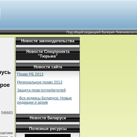
Под общей редакцией Валерия Левоневского
Новости законодательства
Новости Спецпроекта
"Тюрьма"
Новости сайта
русь
Право РБ 2013
Региональное право 2013
орое
Защита прав потребителей
-
Все кодексы Беларуси. Новые
редакции и архив
 5/6683
Новости Беларуси
Полезные ресурсы
рактики