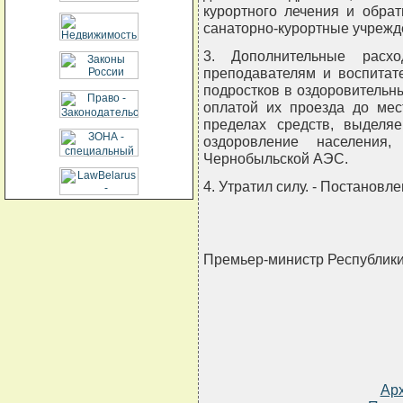
курортного лечения и обра
санаторно-курортные учрежде
3. Дополнительные расх
преподавателям и воспитат
подростков в оздоровительн
оплатой их проезда до мес
пределах средств, выделя
оздоровление населения
Чернобыльской АЭС.
4. Утратил силу. - Постановл
Премьер-министр Республик
Ар