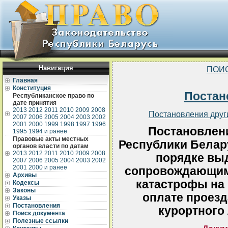
Навигация
ПОИ
Главная
Конституция
Постан
Республиканское право по
дате принятия
2013
2012
2011
2010
2009
2008
Постановления друг
2007
2006
2005
2004
2003
2002
2001
2000
1999
1998
1997
1996
Постановлен
1995
1994 и ранее
Правовые акты местных
Республики Белару
органов власти по датам
2013
2012
2011
2010
2009
2008
порядке выд
2007
2006
2005
2004
2003
2002
2001
2000 и ранее
сопровождающим 
Архивы
катастрофы на
Кодексы
Законы
оплате проезд
Указы
Постановления
курортного 
Поиск документа
Полезные ссылки