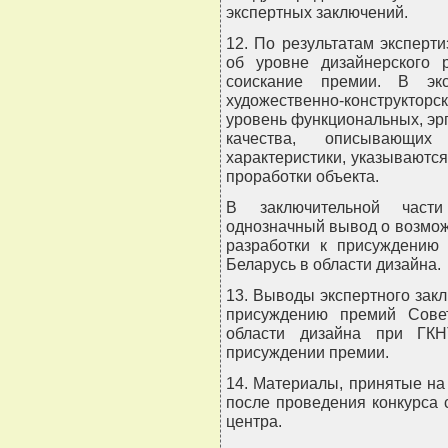
экспертных заключений.
12. По результатам эксперт
об уровне дизайнерского 
соискание премии. В экс
художественно-конструкто
уровень функциональных, эрг
качества, описывающих
характеристики, указываются
проработки объекта.
В заключительной части
однозначный вывод о возмо
разработки к присуждению
Беларусь в области дизайна.
13. Выводы экспертного зак
присуждению премий Сове
области дизайна при ГК
присуждении премии.
14. Материалы, принятые на
после проведения конкурса 
центра.