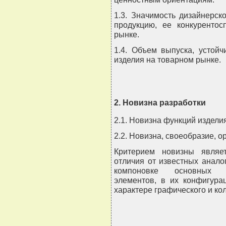
1.3. Значимость дизайнерск
продукцию, ее конкуренто
рынке.
1.4. Объем выпуска, устойч
изделия на товарном рынке.
2. Новизна разработки
2.1. Новизна функций издели
2.2. Новизна, своеобразие, 
Критерием новизны являе
отличия от известных аналог
компоновке основных к
элементов, в их конфигурац
характере графического и ко