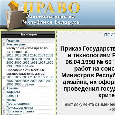
Навигация
ПОИ
Главная
Конституция
Приказ Государств
Республиканское право по
дате принятия
и технологиям 
2013
2012
2011
2010
2009
2008
2007
2006
2005
2004
2003
2002
06.04.1998 № 60
2001
2000
1999
1998
1997
1996
1995
1994 и ранее
работ на сои
Правовые акты местных
органов власти по датам
Министров Респуб
2013
2012
2011
2010
2009
2008
дизайна, их офор
2007
2006
2005
2004
2003
2002
2001
2000 и ранее
проведения госу
Архивы
Кодексы
крите
Законы
Указы
Постановления
Текст документа с измене
Поиск документа
но
Полезные ссылки