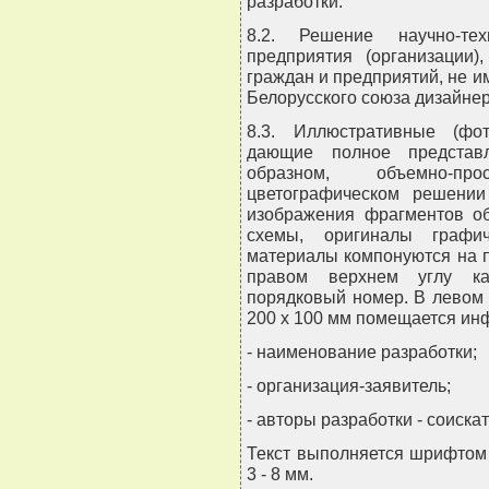
разработки.
8.2. Решение научно-тех
предприятия (организации)
граждан и предприятий, не 
Белорусского союза дизайнер
8.3. Иллюстративные (фо
дающие полное представл
образном, объемно-пр
цветографическом решении
изображения фрагментов об
схемы, оригиналы графич
материалы компонуются на п
правом верхнем углу ка
порядковый номер. В левом
200 х 100 мм помещается ин
- наименование разработки;
- организация-заявитель;
- авторы разработки - соиска
Текст выполняется шрифтом 
3 - 8 мм.