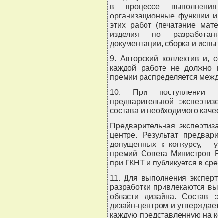
в процессе выполнения
организационные функции и
этих работ (печатание мат
изделия по разработан
документации, сборка и испы
9. Авторский коллектив и, 
каждой работе не должно 
премии распределяется межд
10. При поступлении 
предварительной эксперти
состава и необходимого каче
Предварительная экспертиз
центре. Результат предвар
допущенных к конкурсу, - 
премий Совета Министров Р
при ГКНТ и публикуется в ср
11. Для выполнения экспер
разработки привлекаются в
области дизайна. Состав 
дизайн-центром и утверждае
каждую представленную на к