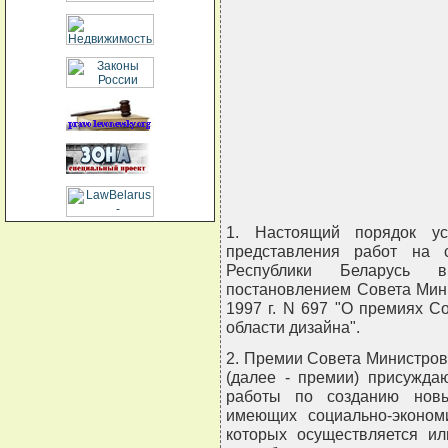
                                
                                
                                
                                
                                
                                
                               
1. Настоящий порядок ус
представления работ на 
Республики Беларусь 
постановлением Совета Мин
1997 г. N 697 "О премиях С
области дизайна".
2. Премии Совета Министров
(далее - премии) присужда
работы по созданию новы
имеющих социально-эконом
которых осуществляется ил