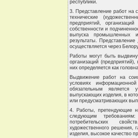
республики.
3. Представление работ на 
технические (художестве
предприятий, организаци
собственности и подчиненно
выпуска промышленных и
результаты. Представление
осуществляется через Белору
Работы могут быть выдвину
организаций (предприятий),
них определяется как голов
Выдвижение работ на сои
условиях информационной
обязательным является у
выпускающих изделия, в кото
или предусматривающих выпу
4. Работы, претендующие н
следующим требованиям:
потребительских свой
художественного решения, 
изделия, высокое качество п