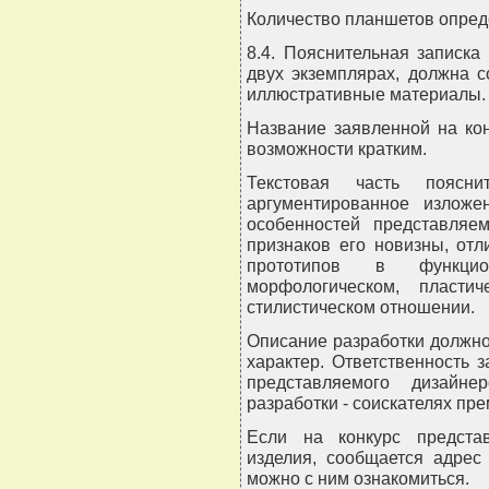
Количество планшетов опред
8.4. Пояснительная записка
двух экземплярах, должна с
иллюстративные материалы.
Название заявленной на ко
возможности кратким.
Текстовая часть поясни
аргументированное изложе
особенностей представляем
признаков его новизны, от
прототипов в функциона
морфологическом, пластиче
стилистическом отношении.
Описание разработки должно
характер. Ответственность 
представляемого дизайн
разработки - соискателях пре
Если на конкурс представ
изделия, сообщается адрес
можно с ним ознакомиться.