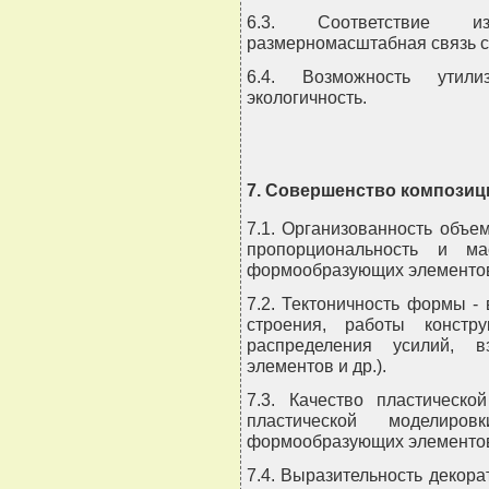
6.3. Соответствие из
размерномасштабная связь с
6.4. Возможность утил
экологичность.
7. Совершенство композиц
7.1. Организованность объе
пропорциональность и ма
формообразующих элементов,
7.2. Тектоничность формы -
строения, работы констр
распределения усилий, 
элементов и др.).
7.3. Качество пластическо
пластической моделиров
формообразующих элементо
7.4. Выразительность декора