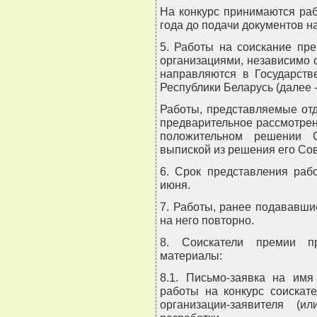
На конкурс принимаются ра
года до подачи документов н
5. Работы на соискание пр
организациями, независимо 
направляются в Государств
Республики Беларусь (далее -
Работы, представляемые от
предварительное рассмотрен
положительном решении 
выпиской из решения его Сов
6. Срок представления раб
июня.
7. Работы, ранее подававшие
на него повторно.
8. Соискатели премии п
материалы:
8.1. Письмо-заявка на им
работы на конкурс соискат
организации-заявителя (и