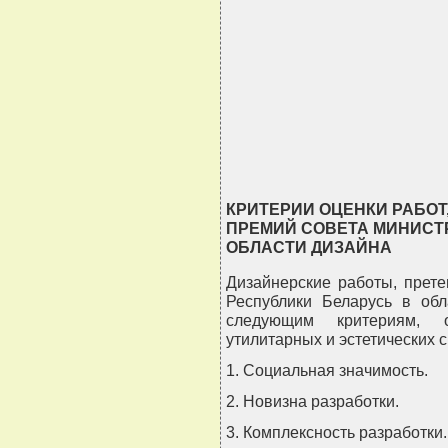
                                
                                
                                
                                
                                
                                
                               
КРИТЕРИИ ОЦЕНКИ РАБО
ПРЕМИЙ СОВЕТА МИНИСТ
ОБЛАСТИ ДИЗАЙНА
Дизайнерские работы, прет
Республики Беларусь в обл
следующим критериям, 
утилитарных и эстетических с
1. Социальная значимость.
2. Новизна разработки.
3. Комплексность разработки.