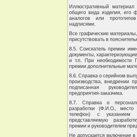
Иллюстративный материал 
общего вида изделия, его 
аналогов или прототипов
надписями.
Все графические материалы
присутствовать в пояснитель
8.5. Соискатель премии им
документы, характеризующие
и т.п. При необходимости 
премии дополнительные мате
8.6. Справка о серийном вып
производства, внедрении п
подписанная руководите
предприятия-заказчика.
8.7. Справка о персонал
разработки (Ф.И.О., место
телефон) с указанием к
представляемую разработ
премии и руководителем пре
Не допускается включение в