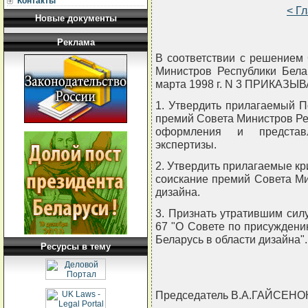
Контакты
< Г
Новые документы
Реклама
В соответствии с решением
Министров Республики Бела
марта 1998 г. N 3 ПРИКАЗЫ
1. Утвердить прилагаемый 
премий Совета Министров Рес
оформления и представл
экспертизы.
2. Утвердить прилагаемые кр
соискание премий Совета Ми
дизайна.
3. Признать утратившим силу
67 "О Совете по присужден
Беларусь в области дизайна".
Ресурсы в тему
Председатель В.А.ГАЙСЕНО