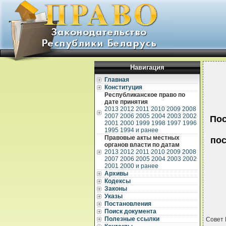
Навигация
Главная
Конституция
Республиканское право по
дате принятия
2013
2012
2011
2010
2009
2008
2007
2006
2005
2004
2003
2002
Пос
2001
2000
1999
1998
1997
1996
1995
1994 и ранее
Правовые акты местных
пос
органов власти по датам
2013
2012
2011
2010
2009
2008
2007
2006
2005
2004
2003
2002
2001
2000 и ранее
Архивы
Кодексы
Законы
Указы
Постановления
Поиск документа
Полезные ссылки
Совет