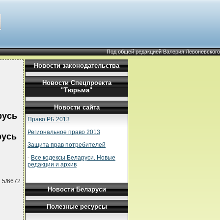
Под общей редакцией Валерия Левоневского
Новости законодательства
Новости Спецпроекта
"Тюрьма"
Новости сайта
русь
Право РБ 2013
Региональное право 2013
русь
Защита прав потребителей
-
Все кодексы Беларуси. Новые
редакции и архив
 5/6672
Новости Беларуси
Полезные ресурсы