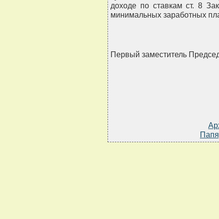
доходе по ставкам ст. 8 За
минимальных заработных плат
Первый заместитель Предс
Ар
Папя