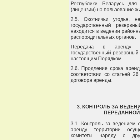
Республики Беларусь для
(лицензии) на пользование 
2.5. Охотничьи угодья, 
государственный резервн
находится в ведении районн
распорядительных органов.
Передача в аренду ох
государственный резервный 
настоящим Порядком.
2.6. Продление срока арен
соответствии со статьей 2
договора аренды.
3. КОНТРОЛЬ ЗА ВЕДЕ
ПЕРЕДАННОЙ
3.1. Контроль за ведением 
аренду территории осущ
комитеты наряду с дру