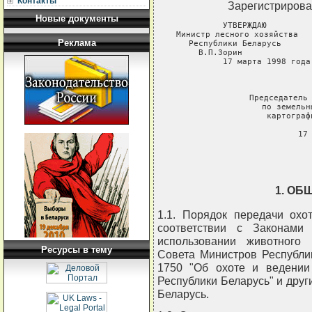
Контакты
Зарегистрирова
Новые документы
УТВЕРЖДАЮ         
Министр лесного хозяйства   
Реклама
Республики Беларусь      
В.П.Зорин              
17 марта 1998 года
                       
Председатель 
по земельн
картограф
17
1. О
1.1. Порядок передачи охо
соответствии с Законами
использовании животного 
Ресурсы в тему
Совета Министров Республи
1750 "Об охоте и ведении 
Республики Беларусь" и друг
Беларусь.