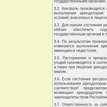
государственными органами.
3.2. Контроль производится
выполнения арендатором 
условий, внесенных в лицен
3.3. Для оценки состояния 
обязан обеспечить со
государственным органам в 
3.4. По результатам проверк
отмечается выполнение ар
имеющиеся недостатки.
3.5. Расторжение и прекра
угодий производится в соотв
а также при лишении аренда
миром.
3.6. Если состояние ресурс
использования арендатором
соответствует предусмот
возмещает арендодателю 
законодательством Республик
3.7. Ответственность за с