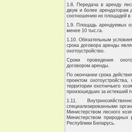
1.8. Передача в аренду ле
двум и более арендаторам 
соотношению их площадей в 
1.9. Площадь арендуемых о
менее 10 тыс.га.
1.10. Обязательным условие
срока договора аренды явл
охотоустройство.
Сроки проведения охото
договором аренды.
По окончании срока действи
проектом охотоустройства,
территории охотничьего хоз
произошедших за истекший п
1.11. Внутрихозяйствен
специализированными орган
Министерством лесного хозя
Министерством природных 
Республики Беларусь.