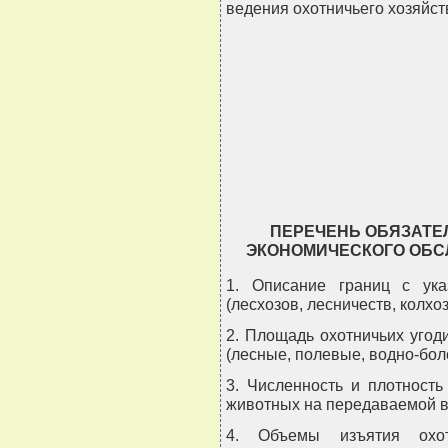
ведения охотничьего хозяйст
ПЕРЕЧЕНЬ ОБЯЗАТЕ
ЭКОНОМИЧЕСКОГО ОБС
1. Описание границ с ука
(лесхозов, лесничеств, колхозо
2. Площадь охотничьих угоди
(лесные, полевые, водно-бол
3. Численность и плотност
животных на передаваемой в
4. Объемы изъятия охот