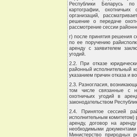
Республики Беларусь по
картографии, охотничьих
организаций, рассматривае
решение о передаче охот
рассмотрение сессии районно
г) после принятия решения с
по ее поручению райисполк
аренду с заявителем заклю
угодий.
2.2. При отказе юридическ
районный исполнительный ко
указанием причин отказа и 
2.3. Разногласия, возникающ
том числе связанные с н
охотничьих угодий в арен
законодательством Республик
2.4. Принятое сессией ра
исполнительным комитетом) 
аренду, договор на аренду
необходимыми документами
Министерство природных 