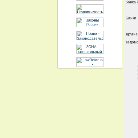
банка 
Банки
Другие
ведомс