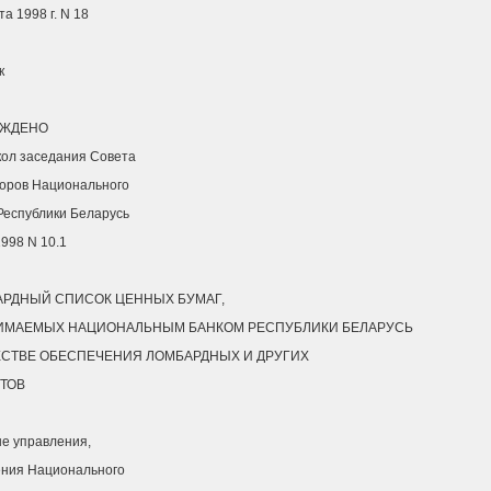
та 1998 г. N 18
к
РЖДЕНО
ол заседания Совета
оров Национального
Республики Беларусь
1998 N 10.1
РДНЫЙ СПИСОК ЦЕННЫХ БУМАГ,
ИМАЕМЫХ НАЦИОНАЛЬНЫМ БАНКОМ РЕСПУБЛИКИ БЕЛАРУСЬ
ЕСТВЕ ОБЕСПЕЧЕНИЯ ЛОМБАРДНЫХ И ДРУГИХ
ТОВ
е управления,
ения Национального