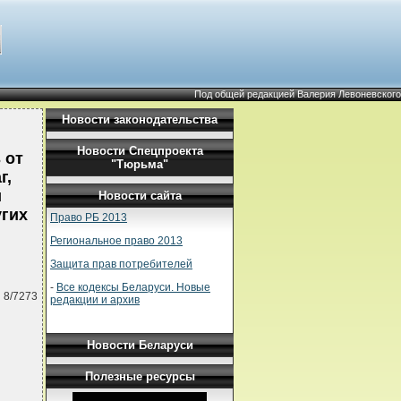
Под общей редакцией Валерия Левоневского
Новости законодательства
Новости Спецпроекта
 от
"Тюрьма"
г,
и
Новости сайта
угих
Право РБ 2013
Региональное право 2013
Защита прав потребителей
-
Все кодексы Беларуси. Новые
 8/7273
редакции и архив
Новости Беларуси
Полезные ресурсы