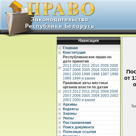
Навигация
Главная
Конституция
Республиканское право по
дате принятия
2013
2012
2011
2010
2009
2008
2007
2006
2005
2004
2003
2002
Пос
2001
2000
1999
1998
1997
1996
от 1
1995
1994 и ранее
Правовые акты местных
о
органов власти по датам
2013
2012
2011
2010
2009
2008
2007
2006
2005
2004
2003
2002
2001
2000 и ранее
Архивы
Те
Кодексы
Законы
Указы
Постановления
Поиск документа
Полезные ссылки