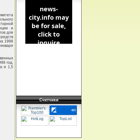
омитета
ельного
аторной
анции и
тов для
средств
на 1998
 января
венных
98 год,
а и 1,5
Счетчики