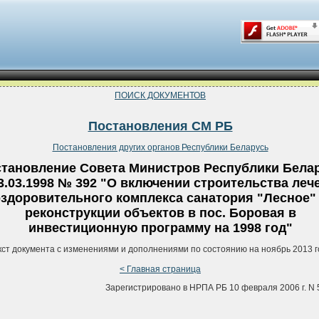
ПОИСК ДОКУМЕНТОВ
Постановления СМ РБ
Постановления других органов Республики Беларусь
тановление Совета Министров Республики Бела
3.03.1998 № 392 "О включении строительства леч
здоровительного комплекса санатория "Лесное"
реконструкции объектов в пос. Боровая в
инвестиционную программу на 1998 год"
кст документа с изменениями и дополнениями по состоянию на ноябрь 2013 г
< Главная страница
Зарегистрировано в НРПА РБ 10 февраля 2006 г. N 