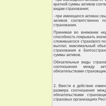
кратной суммы активов соот
видам страхования;
- при имеющихся активах свы
активов соответственно 
страхования.
Принимая во внимание недо
способность покрывать знач
сложившегося страхового по
выплат, максимальный объе
страхования в Белгосстра
суммы активов.
Обязательные виды страхо
соотношения между ак
обязательствами страховщик
2. Ввести в действие изме
размера соотношения меж
обязательствами страхов
страховых организациях Респ