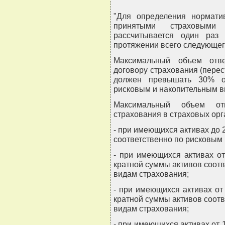
"Для определения нормати
принятыми страховыми 
рассчитывается один раз
протяжении всего следующег
Максимальный объем отве
договору страхования (перес
должен превышать 30% от
рисковым и накопительным в
Максимальный объем от
страхования в страховых ор
- при имеющихся активах до 
соответственно по рисковым
- при имеющихся активах от
кратной суммы активов соот
видам страхования;
- при имеющихся активах от
кратной суммы активов соот
видам страхования;
- при имеющихся активах от 1