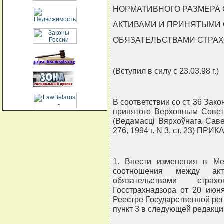
НОРМАТИВНОГО РАЗМЕРА
АКТИВАМИ И ПРИНЯТЫМИ
ОБЯЗАТЕЛЬСТВАМИ СТРА
(Вступил в силу с 23.03.98 г.)
В соответствии со ст. 36 Зак
принятого Верховным Совет
(Ведамасцi Вярхоўнага Савета
276, 1994 г. N 3, ст. 23) ПР
1. Внести изменения в Ме
соотношения между ак
обязательствами стра
Госстрахнадзора от 20 июн
Реестре Государственной реги
пункт 3 в следующей редакци