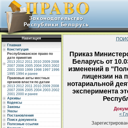
Навигация
ПОИ
Главная
Конституция
Приказ Министер
Республиканское право по
дате принятия
Беларусь от 10.
2013
2012
2011
2010
2009
2008
2007
2006
2005
2004
2003
2002
изменений в "Пол
2001
2000
1999
1998
1997
1996
1995
1994 и ранее
лицензии на п
Правовые акты местных
органов власти по датам
нотариальной дея
2013
2012
2011
2010
2009
2008
эксперимента эт
2007
2006
2005
2004
2003
2002
2001
2000 и ранее
Респуб
Архивы
Кодексы
Законы
Докум
Указы
< Г
Постановления
Поиск документа
Зарегистрирован
Полезные ссылки