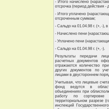
- Итого начислено (нарастаю
отсрочка (период действия - д
- Итого уплачено (нарастающи
отсроченным суммам;
- Сальдо на 01.04.98 г. (+, -
- Начислено пени (нарастающ
- Уплачено пени (нарастающим
- Сальдо на 01.04.98 г. (+, -).
Результаты передачи лиц
расчетных документов офо
отражаются количество при
других документов по уче
лицами в двустороннем поряд
Учитывая, что лицевые счет
фонд ведутся в областны
объединениях при облиспол
работу по сортировке
территориальном разрезе (
инспекций Государственног