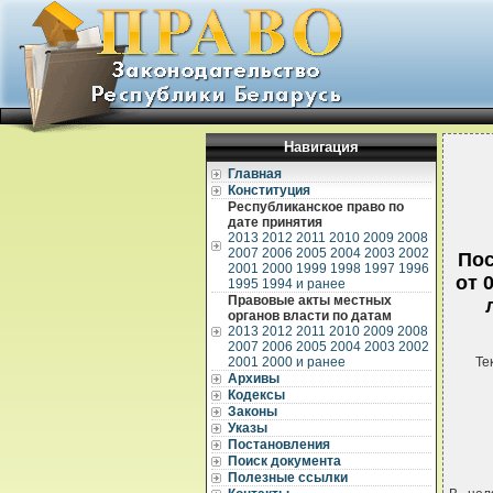
Навигация
Главная
Конституция
Республиканское право по
дате принятия
2013
2012
2011
2010
2009
2008
2007
2006
2005
2004
2003
2002
Пос
2001
2000
1999
1998
1997
1996
от 
1995
1994 и ранее
Правовые акты местных
органов власти по датам
2013
2012
2011
2010
2009
2008
2007
2006
2005
2004
2003
2002
2001
2000 и ранее
Те
Архивы
Кодексы
Законы
Указы
Постановления
Поиск документа
Полезные ссылки