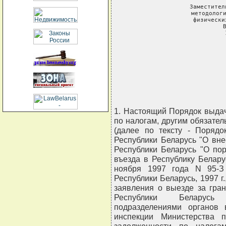
                     
Заместител
методологи
физически
                     
                           
                         
                         
                           
1. Настоящий Порядок выдач
по налогам, другим обязат
(далее по тексту - Порядо
Республики Беларусь "О вн
Республики Беларусь "О по
въезда в Республику Белару
ноября 1997 года N 95-З
Республики Беларусь, 1997 г.
заявления о выезде за гра
Республики Беларусь 
подразделениями органов 
инспекции Министерства 