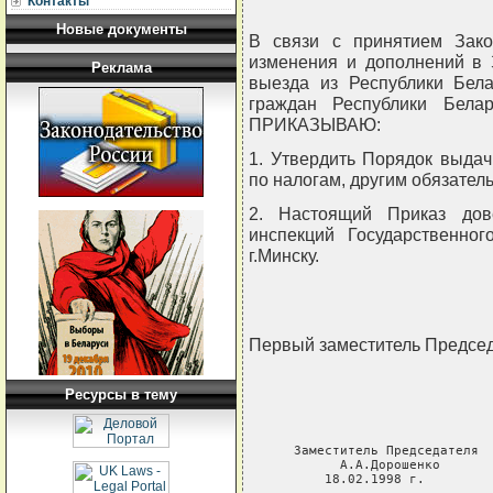
Контакты
Новые документы
В связи с принятием Зако
изменения и дополнений в 
Реклама
выезда из Республики Бела
граждан Республики Бела
ПРИКАЗЫВАЮ:
1. Утвердить Порядок выдач
по налогам, другим обязате
2. Настоящий Приказ дов
инспекций Государственног
г.Минску.
Первый заместитель Предс
Ресурсы в тему
Заместитель Председателя  
А.А.Дорошенко       
18.02.1998 г.         