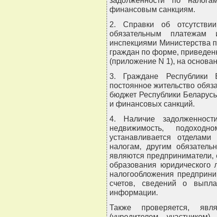
задолженности по налога
финансовым санкциям.
2. Справки об отсутстви
обязательным платежам
инспекциями Министерства п
граждан по форме, приведен
(приложение N 1), на основа
3. Граждане Республики 
постоянное жительство обяза
бюджет Республики Беларусь
и финансовых санкций.
4. Наличие задолженност
недвижимость, подоходн
устанавливается отделами
налогам, другим обязатель
являются предприниматели,
образования юридического 
налогообложения предприни
счетов, сведений о выпл
информации.
Также проверяется, явл
(учредителем, участником