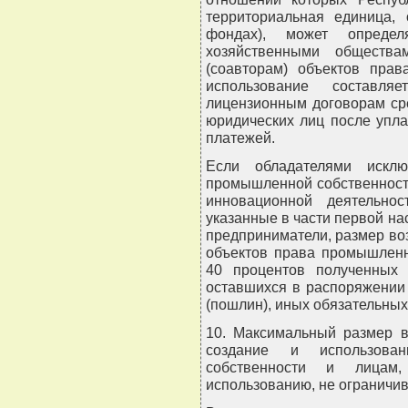
территориальная единица,
фондах), может опреде
хозяйственными общества
(соавторам) объектов пра
использование составл
лицензионным договорам ср
юридических лиц после упла
платежей.
Если обладателями искл
промышленной собственност
инновационной деятельно
указанные в части первой на
предприниматели, размер во
объектов права промышленн
40 процентов полученных 
оставшихся в распоряжении 
(пошлин), иных обязательных
10. Максимальный размер в
создание и использова
собственности и лицам
использованию, не ограничив