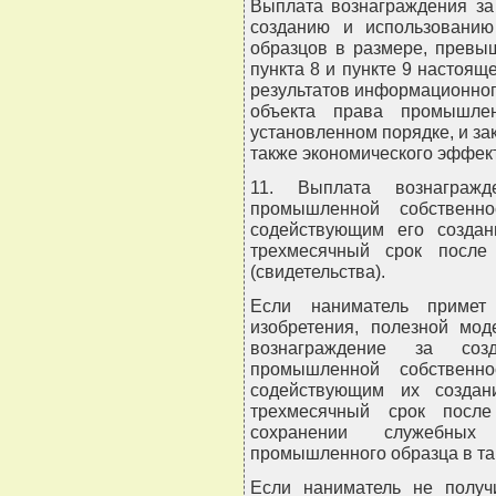
Выплата вознаграждения за
созданию и использовани
образцов в размере, превы
пункта 8 и пункте 9 настоящ
результатов информационног
объекта права промышлен
установленном порядке, и зак
также экономического эффект
11. Выплата вознаграж
промышленной собственно
содействующим его создан
трехмесячный срок после
(свидетельства).
Если наниматель примет
изобретения, полезной мод
вознаграждение за соз
промышленной собственно
содействующим их создан
трехмесячный срок посл
сохранении служебных
промышленного образца в та
Если наниматель не получ