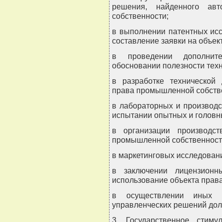
решения, найденного ав
собственности;
в выполнении патентных ис
составление заявки на объе
в проведении дополнит
обосновании полезности тех
в разработке технической 
права промышленной собств
в лабораторных и производс
испытании опытных и головн
в организации производс
промышленной собственност
в маркетинговых исследован
в заключении лицензионн
использование объекта прав
в осуществлении иных 
управленческих решений дол
3. Государственное стиму