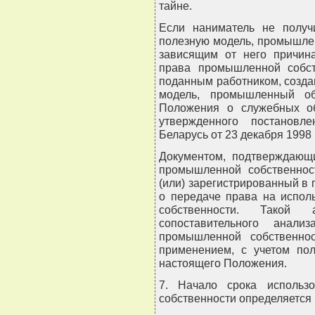
тайне.
Если наниматель не получ
полезную модель, промышле
зависящим от него причина
права промышленной собст
поданным работником, созд
модель, промышленный об
Положения о служебных об
утвержденного постановл
Беларусь от 23 декабря 1998 г
Документом, подтверждающ
промышленной собственност
(или) зарегистрированный в
о передаче права на испол
собственности. Такой
сопоставительного анали
промышленной собственнос
применением, с учетом пол
настоящего Положения.
7. Начало срока использ
собственности определяется 