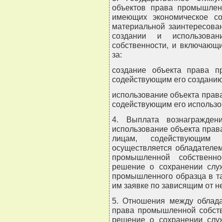
объектов права промышленн
имеющих экономическое с
материальной заинтересова
создании и использова
собственности, и включающ
за:
создание объекта права п
содействующим его созданию
использование объекта прав
содействующим его использо
4. Выплата вознагражден
использование объекта прав
лицам, содействующим
осуществляется обладателе
промышленной собственно
решение о сохранении служ
промышленного образца в та
им заявке по зависящим от н
5. Отношения между облада
права промышленной собств
решение о сохранении служ