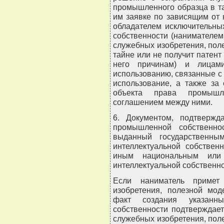
промышленного образца в та
им заявке по зависящим от 
обладателем исключительны
собственности (нанимателем
служебных изобретения, пол
тайне или не получит патент
него причинам) и лицам
использованию, связанные с
использование, а также за
объекта права промышле
соглашением между ними.
6. Документом, подтверж
промышленной собственност
выданный государственны
интеллектуальной собствен
иным национальным или
интеллектуальной собственно
Если наниматель примет
изобретения, полезной мод
факт создания указанн
собственности подтверждае
служебных изобретения, пол