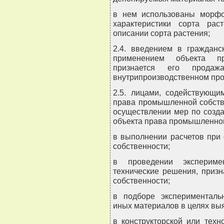
в нем использованы морфол
характеристики сорта ра
описании сорта растения;
2.4. введением в гражданс
применением объекта пр
признается его прода
внутрипроизводственном про
2.5. лицами, содействующи
права промышленной собств
осуществлении мер по созд
объекта права промышленной 
в выполнении расчетов при
собственности;
в проведении экспериме
технические решения, приз
собственности;
в подборе эксперименталь
иных материалов в целях вы
в конструкторской или техн