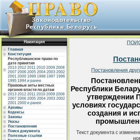
Навигация
ПОИ
Главная
Конституция
Постан
Республиканское право по
дате принятия
2013
2012
2011
2010
2009
2008
Постановления друг
2007
2006
2005
2004
2003
2002
2001
2000
1999
1998
1997
1996
Постановлен
1995
1994 и ранее
Правовые акты местных
Республики Беларус
органов власти по датам
2013
2012
2011
2010
2009
2008
утверждении П
2007
2006
2005
2004
2003
2002
2001
2000 и ранее
условиях государ
Архивы
создания и ис
Кодексы
Законы
промышленн
Указы
Постановления
Поиск документа
Текст документа с измене
Полезные ссылки
но