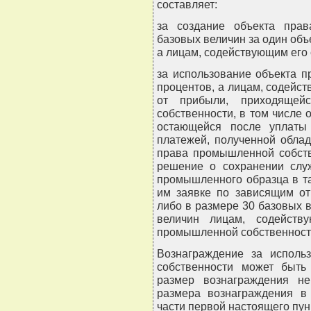
составляет:
за создание объекта пра
базовых величин за один об
а лицам, содействующим его 
за использование объекта 
процентов, а лицам, содейст
от прибыли, приходящей
собственности, в том числе
остающейся после уплаты 
платежей, полученной обла
права промышленной собств
решение о сохранении служ
промышленного образца в та
им заявке по зависящим от
либо в размере 30 базовых в
величин лицам, содейств
промышленной собственности,
Вознаграждение за исполь
собственности может быть
размер вознаграждения н
размера вознаграждения в 
части первой настоящего пун