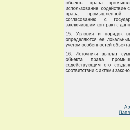
объекты права промышле
использование, содействие 
права промышленной с
согласованию с государ
заключившим контракт с дан
15. Условия и порядок в
определяются ее локальны
учетом особенностей объект
16. Источники выплат сум
объекта права промыш
содействующим его создан
соответствии с актами законо
Ар
Папя