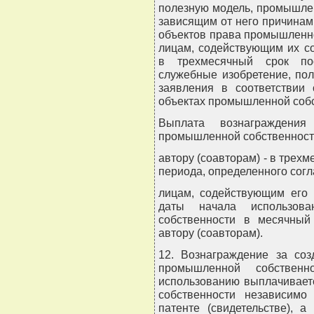
полезную модель, промышле
зависящим от него причинам
объектов права промышленно
лицам, содействующим их с
в трехмесячный срок по
служебные изобретение, по
заявления в соответствии
объектах промышленной собс
Выплата вознаграждения
промышленной собственност
автору (соавторам) - в трехм
периода, определенного сог
лицам, содействующим его 
даты начала использов
собственности в месячный
автору (соавторам).
12. Вознаграждение за соз
промышленной собственн
использованию выплачивает
собственности независимо
патенте (свидетельстве), 