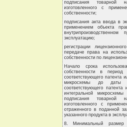
подписания товарной н
изготовленного с примен
собственности;
подписания акта ввода в эк
применением объекта пра
внутрипроизводственном
эксплуатацию;
регистрации лицензионно
передаче права на исполь
собственности по лицензионн
Начало срока использов
собственности в период
соответствующего патента и
микросхемы до даты 
соответствующего патента 
интегральной микросхемы
подписания товарной н
изготовленного с примене
отраженного в поданной за
указанного продукта в экспл
8. Минимальный размер в