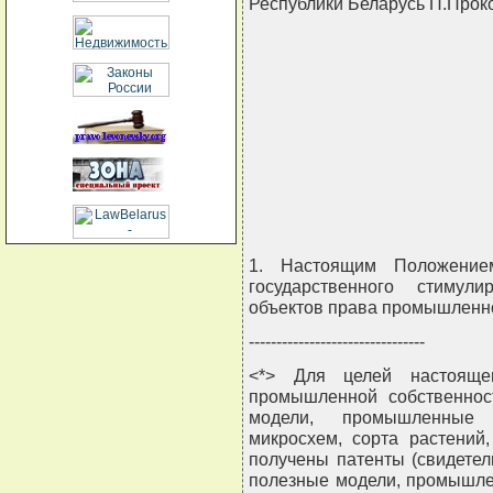
Республики Беларусь П.Прок
                                
                                
                                
                                
                                
1. Настоящим Положение
государственного стимул
объектов права промышленно
--------------------------------
<*> Для целей настояще
промышленной собственнос
модели, промышленные 
микросхем, сорта растений
получены патенты (свидетел
полезные модели, промышле