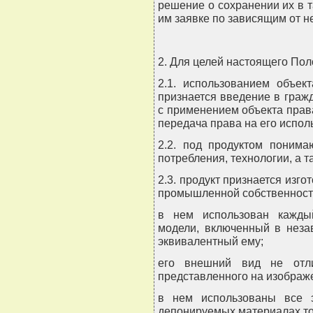
решение о сохранении их в т
им заявке по зависящим от н
2. Для целей настоящего По
2.1. использованием объек
признается введение в гражд
с применением объекта прав
передача права на его испол
2.2. под продуктом понима
потребления, технологии, а т
2.3. продукт признается изг
промышленной собственности
в нем использован кажды
модели, включенный в неза
эквивалентный ему;
его внешний вид не отли
представленного на изображ
в нем использованы все 
депонируемых материалах то