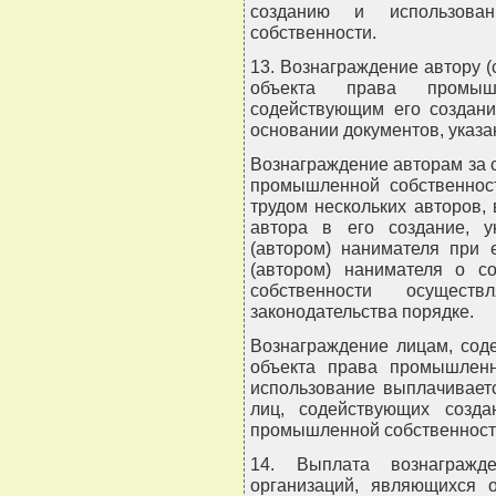
созданию и использова
собственности.
13. Вознаграждение автору (
объекта права промыш
содействующим его создани
основании документов, указа
Вознаграждение авторам за 
промышленной собственност
трудом нескольких авторов,
автора в его создание, у
(автором) нанимателя при 
(автором) нанимателя о с
собственности осущест
законодательства порядке.
Вознаграждение лицам, сод
объекта права промышленн
использование выплачиваетс
лиц, содействующих созд
промышленной собственност
14. Выплата вознагражде
организаций, являющихся 