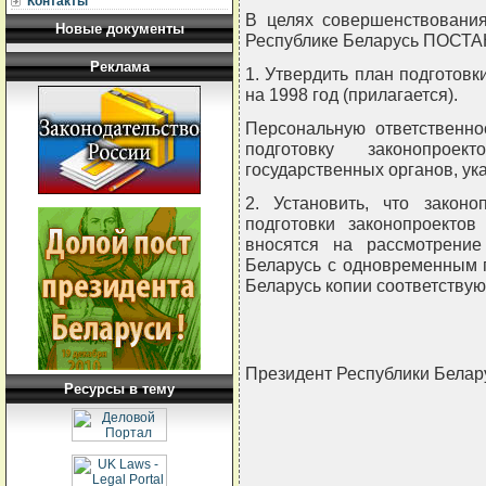
Контакты
В целях совершенствования
Новые документы
Республике Беларусь ПОС
Реклама
1. Утвердить план подготовк
на 1998 год (прилагается).
Персональную ответственно
подготовку законопрое
государственных органов, ук
2. Установить, что закон
подготовки законопроектов
вносятся на рассмотрение
Беларусь с одновременным 
Беларусь копии соответствую
Президент Республики Бела
Ресурсы в тему
                                