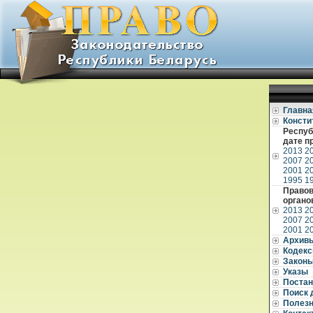
Главна
Консти
Респуб
дате п
2013
2
2007
2
2001
2
1995
1
Правов
органо
2013
2
2007
2
2001
2
Архив
Кодек
Закон
Указы
Постан
Поиск 
Полез