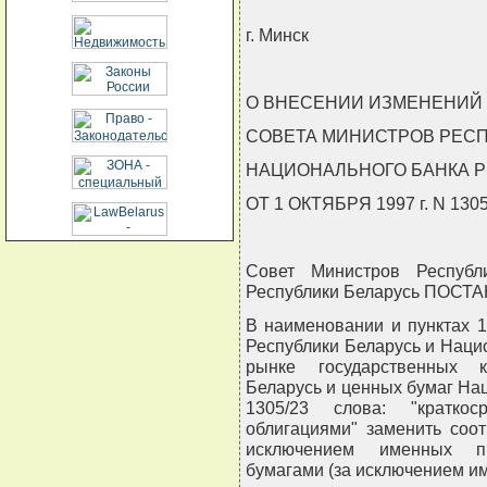
г. Минск
О ВНЕСЕНИИ ИЗМЕНЕНИЙ
СОВЕТА МИНИСТРОВ РЕСП
НАЦИОНАЛЬНОГО БАНКА 
ОТ 1 ОКТЯБРЯ 1997 г. N 1305
Совет Министров Республ
Республики Беларусь ПОС
В наименовании и пунктах 1
Республики Беларусь и Наци
рынке государственных к
Беларусь и ценных бумаг Наци
1305/23 слова: "краткос
облигациями" заменить соот
исключением именных пр
бумагами (за исключением и