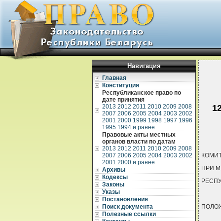
Навигация
Главная
Конституция
Республиканское право по
дате принятия
2013
2012
2011
2010
2009
2008
1
2007
2006
2005
2004
2003
2002
2001
2000
1999
1998
1997
1996
1995
1994 и ранее
Правовые акты местных
органов власти по датам
2013
2012
2011
2010
2009
2008
2007
2006
2005
2004
2003
2002
КОМИТ
2001
2000 и ранее
ПРИ 
Архивы
Кодексы
РЕСПУ
Законы
Указы
Постановления
Поиск документа
ПОЛО
Полезные ссылки