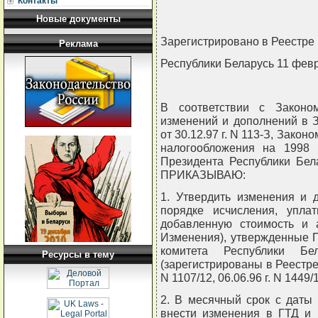
Контакты
Новые документы
Зарегистрировано в Реестре 
Реклама
Республики Беларусь 11 февр
В соответствии с Законо
изменений и дополнений в З
от 30.12.97 г. N 113-З, Зако
налогообложения на 1998 г
Президента Республики Бела
ПРИКАЗЫВАЮ:
1. Утвердить изменения и 
порядке исчисления, упла
добавленную стоимость и 
Изменения), утвержденные 
комитета Республики Б
Ресурсы в тему
(зарегистрированы в Реестре 
N 1107/12, 06.06.96 г. N 1449/
2. В месячный срок с даты
внести изменения в ГТД и 