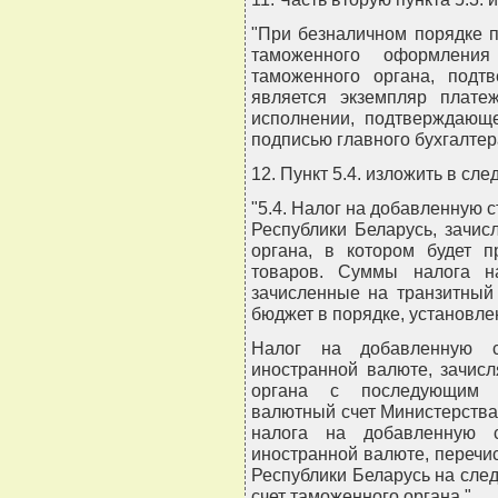
"При безналичном порядке 
таможенного оформлени
таможенного органа, подт
является экземпляр плате
исполнении, подтверждающ
подписью главного бухгалтера
12. Пункт 5.4. изложить в сл
"5.4. Налог на добавленную 
Республики Беларусь, зачис
органа, в котором будет 
товаров. Суммы налога н
зачисленные на транзитный 
бюджет в порядке, установл
Налог на добавленную с
иностранной валюте, зачис
органа с последующим п
валютный счет Министерств
налога на добавленную с
иностранной валюте, перечи
Республики Беларусь на сле
счет таможенного органа.".