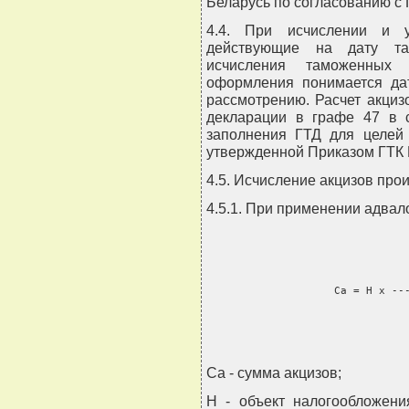
Беларусь по согласованию с
4.4. При исчислении и у
действующие на дату та
исчисления таможенных
оформления понимается да
рассмотрению. Расчет акциз
декларации в графе 47 в с
заполнения ГТД для целей 
утвержденной Приказом ГТК Р
4.5. Исчисление акцизов про
4.5.1. При применении адвал
                                
                    Са = H x ---
                               
Са - сумма акцизов;
Н - объект налогообложени