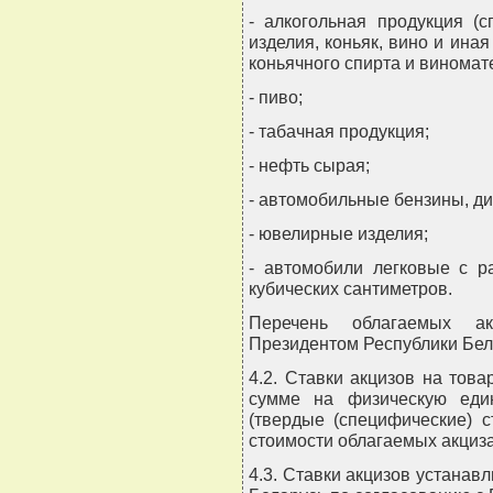
- алкогольная продукция (с
изделия, коньяк, вино и ина
коньячного спирта и виномат
- пиво;
- табачная продукция;
- нефть сырая;
- автомобильные бензины, ди
- ювелирные изделия;
- автомобили легковые с р
кубических сантиметров.
Перечень облагаемых ак
Президентом Республики Бел
4.2. Ставки акцизов на тов
сумме на физическую еди
(твердые (специфические) 
стоимости облагаемых акциза
4.3. Ставки акцизов устана