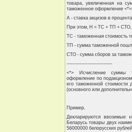
товара, увеличенная на с
таможенное оформление <*>
А - ставка акцизов в процента
При этом, Н = ТС + ТП + СТО,
ТС - таможенная стоимость т
ТП - сумма таможенной пошл
СТО - сумма сборов за тамо
-------------------------------
<*> Исчисление суммы 
оформление по подакцизному
его таможенной стоимости д
(основного или дополнительн
Пример.
Декларируются ввозимые н
Беларусь товары двух наим
56000000 белорусских рублей,