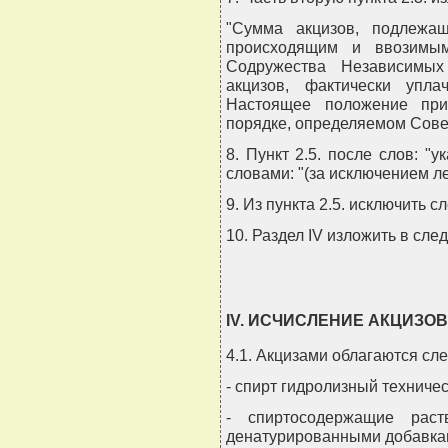
"Сумма акцизов, подлежа
происходящим и ввозимым 
Содружества Независимых
акцизов, фактически упл
Настоящее положение при
порядке, определяемом Сове
8. Пункт 2.5. после слов: "у
словами: "(за исключением ле
9. Из пункта 2.5. исключить с
10. Раздел IV изложить в сл
IV. ИСЧИСЛЕНИЕ АКЦИЗО
4.1. Акцизами облагаются сл
- спирт гидролизный техничес
- спиртосодержащие раст
денатурированными добавка