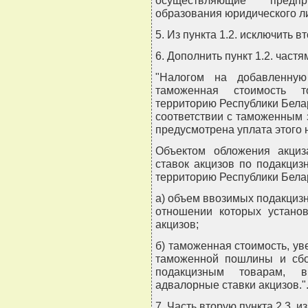
осуществляющие предпр
образования юридического ли
5. Из пункта 1.2. исключить в
6. Дополнить пункт 1.2. час
"Налогом на добавленную
таможенная стоимость 
территорию Республики Бела
соответствии с таможенным 
предусмотрена уплата этого 
Объектом обложения акциз
ставок акцизов по подакци
территорию Республики Белар
а) объем ввозимых подакциз
отношении которых установ
акцизов;
б) таможенная стоимость, у
таможенной пошлины и сбо
подакцизным товарам, 
адвалорные ставки акцизов."
7. Часть вторую пункта 2.3. 