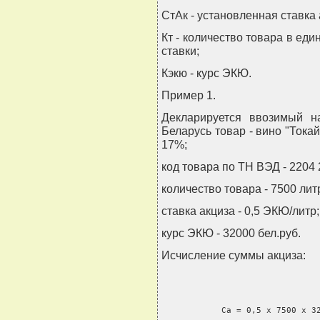
СтАк - установленная ставка
Кт - количество товара в ед
ставки;
Кэкю - курс ЭКЮ.
Пример 1.
Декларируется ввозимый н
Беларусь товар - вино "Тока
17%;
код товара по ТН ВЭД - 2204 
количество товара - 7500 лит
ставка акциза - 0,5 ЭКЮ/литр;
курс ЭКЮ - 32000 бел.руб.
Исчисление суммы акциза:
            Са = 0,5 x 7500 x 3