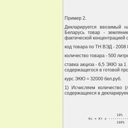
Пример 2.
Декларируется ввозимый н
Беларусь товар - земляни
фактической концентрацией 
код товара по ТН ВЭД - 2008 
количество товара - 500 литр
ставка акциза - 6,5 ЭКЮ за 1
содержащегося в готовой про
курс ЭКЮ = 32000 бел.руб.
1) Исчисляем количество (
содержащееся в декларируем
                          10%

            Кс = Кт x ----------
                          100%