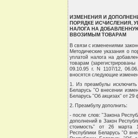
ИЗМЕНЕНИЯ И ДОПОЛНЕН
ПОРЯДКЕ ИСЧИСЛЕНИЯ, У
НАЛОГА НА ДОБАВЛЕННУ
ВВОЗИМЫМ ТОВАРАМ
В связи с изменениями закон
Методические указания о по
уплатой налога на добавле
товарам (зарегистрированы 
09.10.95 г. N 1107/12, 06.06
вносятся следующие изменен
1. Из преамбулы исключить
Беларусь "О внесении изме
Беларусь "Об акцизах" от 29 ф
2. Преамбулу дополнить:
- после слов: "Закона Респу
дополнений в Закон Республ
стоимость" от 26 марта 1
Республики Беларусь "О вн