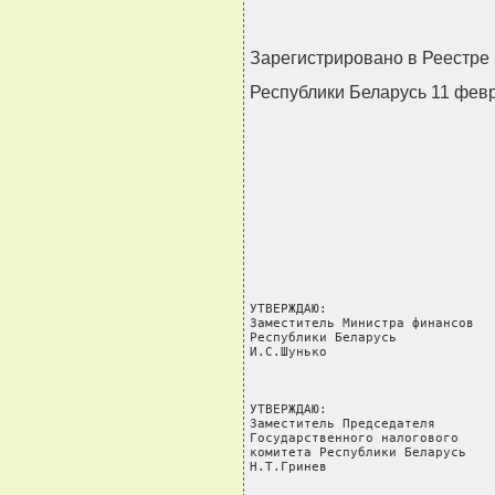
Зарегистрировано в Реестре 
Республики Беларусь 11 февр
УТВЕРЖДАЮ:                      
Заместитель Министра финансов   
Республики Беларусь             
И.С.Шунько                      
                                
                                
УТВЕРЖДАЮ:

Заместитель Председателя

Государственного налогового

комитета Республики Беларусь

Н.Т.Гринев