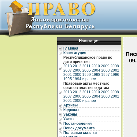
Навигация
Главная
Конституция
Пис
Республиканское право по
09
дате принятия
2013
2012
2011
2010
2009
2008
2007
2006
2005
2004
2003
2002
2001
2000
1999
1998
1997
1996
1995
1994 и ранее
Правовые акты местных
органов власти по датам
2013
2012
2011
2010
2009
2008
2007
2006
2005
2004
2003
2002
2001
2000 и ранее
Архивы
Кодексы
Законы
Указы
Постановления
Поиск документа
Полезные ссылки