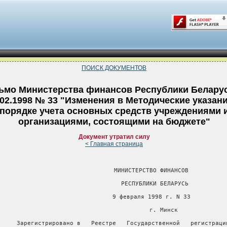
ПОИСК ДОКУМЕНТОВ
ьмо Министерства финансов Республики Беларус
.02.1998 № 33 "Изменения в Методические указани
порядке учета основных средств учреждениями 
организациями, состоящими на бюджете"
Документ утратил силу
< Главная страница
                     МИНИСТЕРСТВО ФИНАНСОВ

                       РЕСПУБЛИКИ БЕЛАРУСЬ

                     9 февраля 1998 г. N 33

                            г. Минск

     Зарегистрировано в   Реестре   Государственной   регистрации