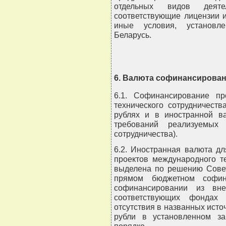
отдельных видов деят
соответствующие лицензии 
иные условия, установле
Беларусь.
6. Валюта софинансирова
6.1. Софинансирование п
технического сотрудничест
рублях и в иностранной в
требований реализуемых 
сотрудничества).
6.2. Иностранная валюта д
проектов международного т
выделена по решению Совет
прямом бюджетном софин
софинансировании из вн
соответствующих фондах
отсутствия в названных исто
рубли в установленном за
порядке.