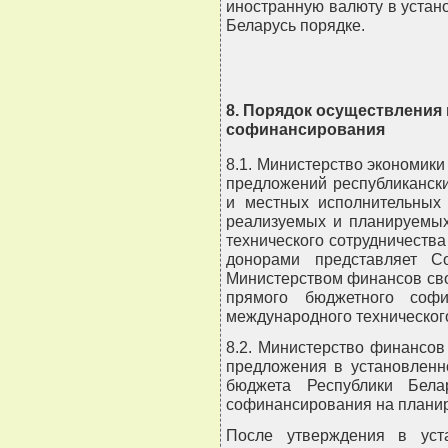
иностранную валюту в устан
Беларусь порядке.
8. Порядок осуществления
софинансирования
8.1. Министерство экономики
предложений республикански
и местных исполнительных 
реализуемых и планируемых
технического сотрудничеств
донорами представляет С
Министерством финансов св
прямого бюджетного софи
международного техническог
8.2. Министерство финансов
предложения в установленн
бюджета Республики Бела
софинансирования на планир
После утверждения в уста