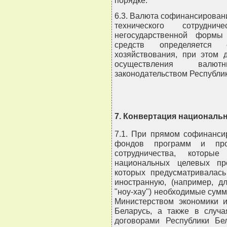
6.3. Валюта софинансирован
технического сотруднич
негосударственной формы
средств определяется 
хозяйствования, при этом
осуществления валют
законодательством Республик
7. Конвертация националь
7.1. При прямом софинанси
фондов программ и прое
сотрудничества, которы
национальных целевых пр
которых предусматривалас
иностранную, (например, д
"ноу-хау") необходимые сум
Министерством экономики 
Беларусь, а также в случ
договорами Республики Бе