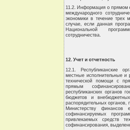
11.2. Информация о прямом
международного сотрудниче
экономики в течение трех 
случае, если данная прогр
Национальной програм
сотрудничества.
12. Учет и отчетность
12.1. Республиканские ор
местные исполнительные и 
технической помощи с пр
прямым софинансирова
республиканских органов го
бюджетов и внебюджетных
распорядительных органов, 
Министерству финансов е
софинансируемых програ
привлекаемых средств те
софинансирования, выделенн