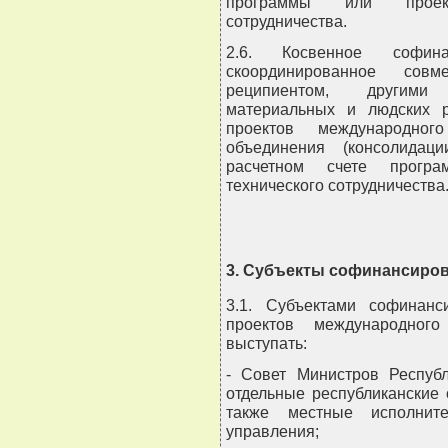
программы или проект
сотрудничества.
2.6. Косвенное софин
скоординированное совм
реципиентом, другими
материальных и людских 
проектов международного
объединения (консолидац
расчетном счете прогр
технического сотрудничества
3. Субъекты софинансиро
3.1. Субъектами софинанс
проектов международного
выступать:
- Совет Министров Республ
отдельные республиканские 
также местные исполнит
управления;