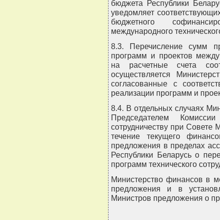
бюджета Республики Белару
уведомляет соответствующи
бюджетного софинанс
международного технического
8.3. Перечисление сумм п
программ и проектов между
на расчетные счета соо
осуществляется Министерс
согласованные с соответс
реализации программ и проек
8.4. В отдельных случаях Ми
Председателем Комиссии
сотрудничеству при Совете 
течение текущего финанс
предложения в пределах ас
Республики Беларусь о пер
программ технического сотру
Министерство финансов в м
предложения и в установ
Министров предложения о п