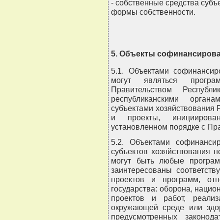
- собственные средства субъ
формы собственности.
5. Объекты софинансиров
5.1. Объектами софинансир
могут являться прогр
Правительством Республ
республиканскими органа
субъектами хозяйствования 
и проекты, инициирова
установленном порядке с Пр
5.2. Объектами софинанси
субъектов хозяйствования 
могут быть любые програм
заинтересованы соответств
проектов и программ, от
государства: оборона, нацио
проектов и работ, реали
окружающей среде или здор
предусмотренных законода