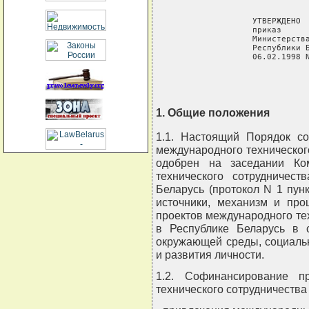
                    УТВЕРЖДЕНО  
                    приказ      
                    Министерства
                    Республики Б
                    06.02.1998 
1. Общие положения
1.1. Настоящий Порядок с
международного техническог
одобрен на заседании Ко
технического сотрудничес
Беларусь (протокол N 1 пунк
источники, механизм и пр
проектов международного те
в Республике Беларусь в с
окружающей среды, социаль
и развития личности.
1.2. Софинансирование п
технического сотрудничества