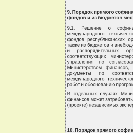
9. Порядок прямого софин
фондов и из бюджетов мес
9.1. Решение о софина
международного техническ
фондов республиканских ор
также из бюджетов и внебю
и распорядительных орг
соответствующих министе
управления по согласов
Министерством финансов,
документы по соответ
международного техническо
работ и обоснованию програм
В отдельных случаях Мини
финансов может затребовать
(проекте) независимых экспе
10. Порядок прямого софи