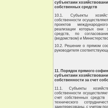
субъектами хозяйствовани
собственных средств
10.1. Субъекты хозяйс
собственности осуществляю
проектов международног
реализации которых они з
средств, по согласова
(ведомством) и Министерств
10.2. Решение о прямом со
руководителя соответствующе
11. Порядок прямого софи
субъектами хозяйствован
собственности за счет соб
11.1. Субъекты хозяйст
собственности осуществляю
счет собственных средств
технического сотруднич
заинтересованы, с учетом по