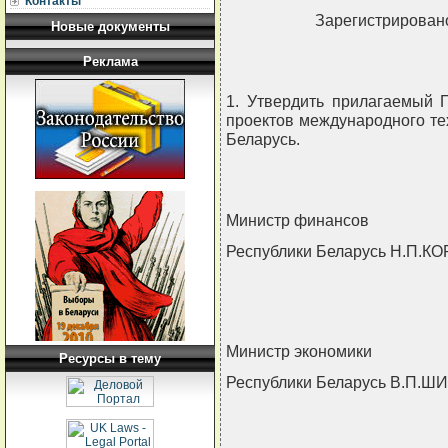
Контакты
Зарегистрировано
Новые документы
Реклама
1. Утвердить прилагаемый 
проектов международного те
Беларусь.
Министр финансов
Республики Беларусь Н.П.К
Министр экономики
Ресурсы в тему
Республики Беларусь В.П.