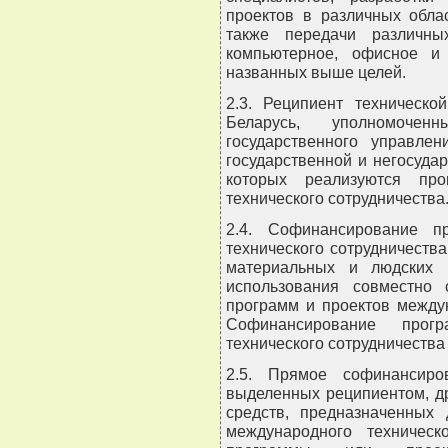
проектов в различных обла
также передачи различны
компьютерное, офисное и
названных выше целей.
2.3. Реципиент техническо
Беларусь, уполномоче
государственного управлен
государственной и негосуда
которых реализуются пр
технического сотрудничества
2.4. Софинансирование п
технического сотрудничеств
материальных и людских 
использования совместно
программ и проектов междун
Софинансирование прог
технического сотрудничеств
2.5. Прямое софинансиро
выделенных реципиентом, д
средств, предназначенных
международного техническ