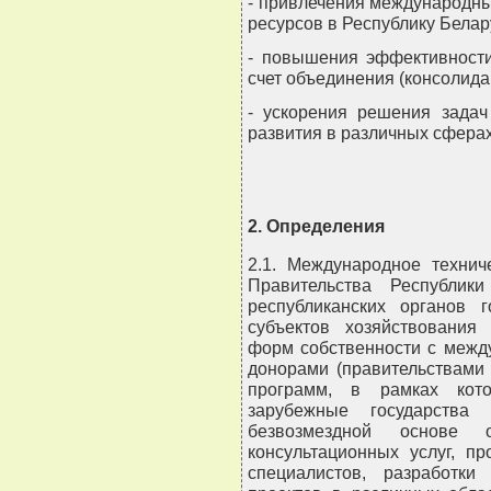
- привлечения международн
ресурсов в Республику Белар
- повышения эффективности
счет объединения (консолида
- ускорения решения задач
развития в различных сферах
2. Определения
2.1. Международное технич
Правительства Республик
республиканских органов г
субъектов хозяйствования 
форм собственности с межд
донорами (правительствами 
программ, в рамках кот
зарубежные государства
безвозмездной основе
консультационных услуг, п
специалистов, разработки