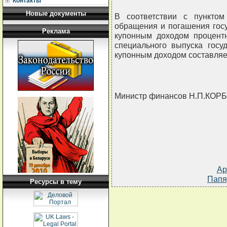
Контакты
Новые документы
В соответствии с пунктом
обращения и погашения гос
Реклама
купонным доходом процентн
специального выпуска госу
купонным доходом составляе
Министр финансов Н.П.КОР
Ар
Папя
Ресурсы в тему