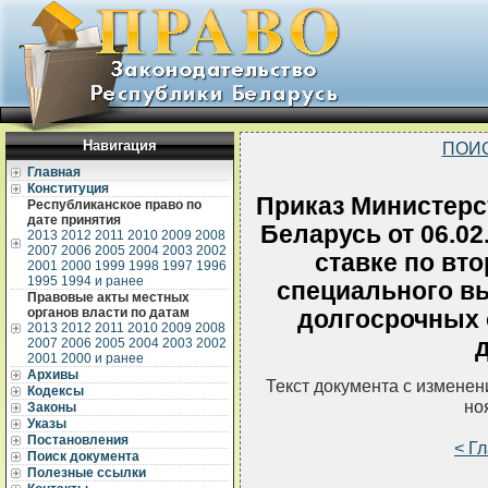
Навигация
ПОИ
Главная
Конституция
Приказ Министерс
Республиканское право по
дате принятия
Беларусь от 06.02
2013
2012
2011
2010
2009
2008
2007
2006
2005
2004
2003
2002
ставке по вт
2001
2000
1999
1998
1997
1996
1995
1994 и ранее
специального в
Правовые акты местных
органов власти по датам
долгосрочных 
2013
2012
2011
2010
2009
2008
2007
2006
2005
2004
2003
2002
2001
2000 и ранее
Архивы
Текст документа с измене
Кодексы
но
Законы
Указы
Постановления
< Г
Поиск документа
Полезные ссылки