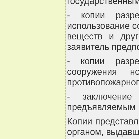
государственны
- копии разре
использование с
веществ и друг
заявитель предп
- копии разре
сооружения но
противопожарног
- заключение
предъявляемым к
Копии представл
органом, выдавш