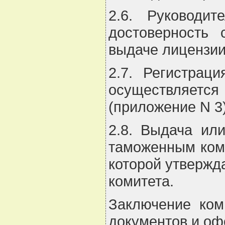
2.6. Руководит
достоверность 
выдаче лицензии
2.7. Регистрац
осуществляется
(приложение N 3
2.8. Выдача ил
таможенным коми
которой утвержд
комитета.
Заключение ком
документов и оф