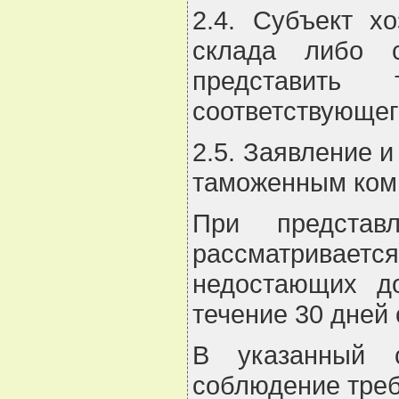
2.4. Субъект х
склада либо с
представить 
соответствующег
2.5. Заявление 
таможенным коми
При представ
рассматривает
недостающих до
течение 30 дней
В указанный с
соблюдение треб