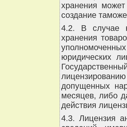
хранения может
создание таможе
4.2. В случае 
хранения товаро
уполномоченных
юридических ли
Государственн
лицензированию
допущенных нар
месяцев, либо д
действия лиценз
4.3. Лицензия 