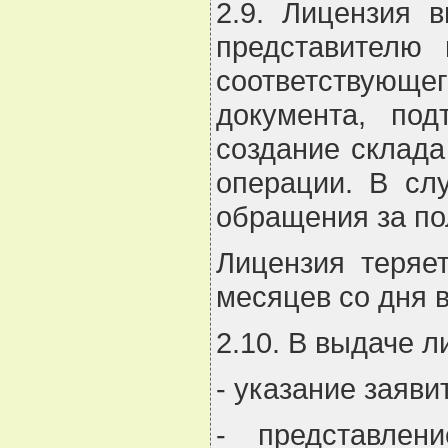
2.9. Лицензия 
представителю
соответствующ
документа, по
создание склада
операции. В сл
обращения за по
Лицензия теряе
месяцев со дня 
2.10. В выдаче 
- указание заяв
- представлен