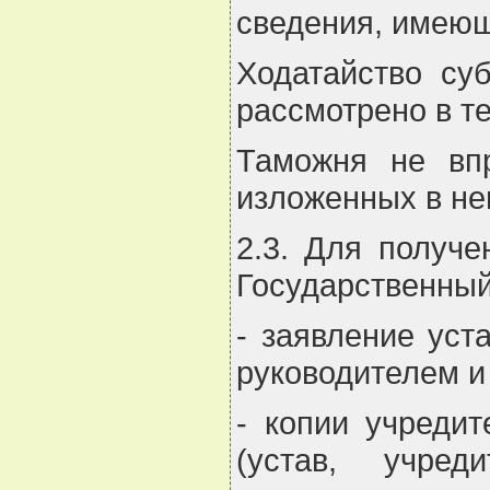
сведения, имеющ
Ходатайство су
рассмотрено в те
Таможня не впр
изложенных в не
2.3. Для получе
Государственный
- заявление уст
руководителем и
- копии учреди
(устав, учред