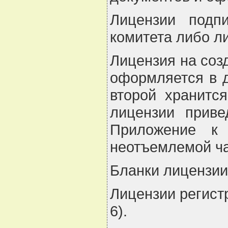
Лицензии подпи
комитета либо л
Лицензия на соз
оформляется в д
второй хранитс
лицензии прив
Приложение к 
неотъемлемой ча
Бланки лицензии
Лицензии регист
6).