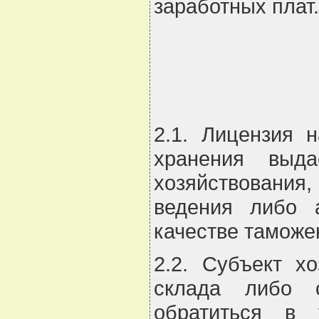
заработных плат.
2.1. Лицензия 
хранения выда
хозяйствования,
ведения либо 
качестве таможе
2.2. Субъект х
склада либо с
обратиться в 