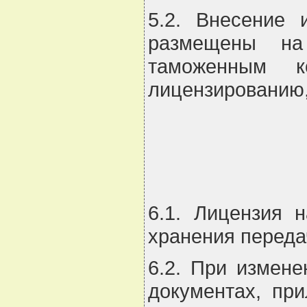
5.2. Внесение 
размещены на 
таможенным к
лицензированию,
6.1. Лицензия 
хранения переда
6.2. При измене
документах, при