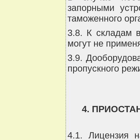
запорными устр
таможенного орг
3.8. К складам 
могут не примен
3.9. Дооборудов
пропускного режи
4. ПРИОСТ
4.1. Лицензия 