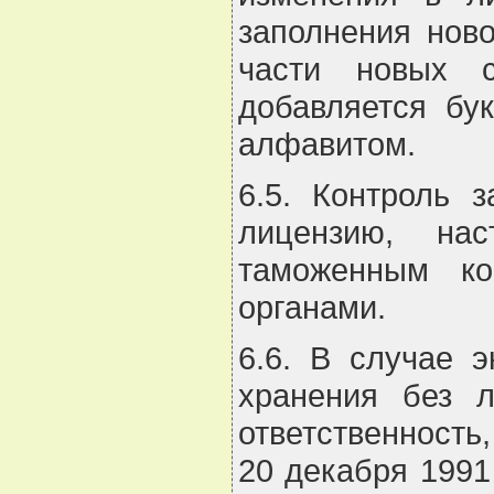
заполнения ново
части новых с
добавляется бу
алфавитом.
6.5. Контроль 
лицензию, нас
таможенным ко
органами.
6.6. В случае 
хранения без л
ответственность
20 декабря 1991