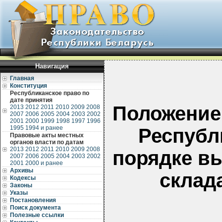
Навигация
Главная
Конституция
Республиканское право по
дате принятия
Положение
2013
2012
2011
2010
2009
2008
2007
2006
2005
2004
2003
2002
2001
2000
1999
1998
1997
1996
1995
1994 и ранее
Республ
Правовые акты местных
органов власти по датам
2013
2012
2011
2010
2009
2008
порядке в
2007
2006
2005
2004
2003
2002
2001
2000 и ранее
Архивы
склад
Кодексы
Законы
Указы
Постановления
Поиск документа
Полезные ссылки