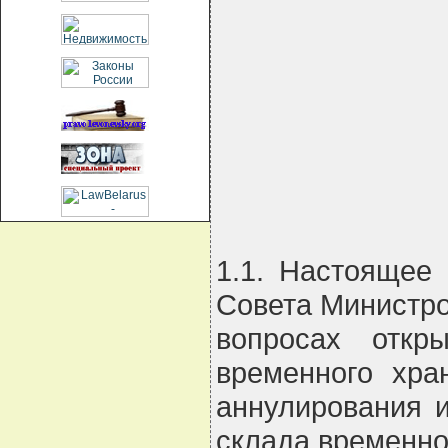
1.1. Настоящее
Совета Министро
вопросах откр
временного хра
аннулирования и
склада временно