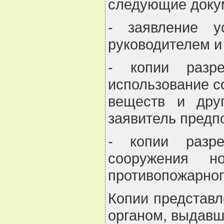
следующие доку
- заявление у
руководителем и
- копии разре
использование с
веществ и дру
заявитель предп
- копии разре
сооружения но
противопожарног
Копии представл
органом, выдавш