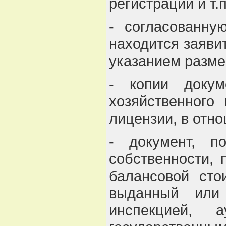
регистрации и т.п
- согласованну
находится заяви
указанием разме
- копии докум
хозяйственного
лицензии, в отн
- документ, п
собственности, 
балансовой сто
выданный или 
инспекцией, 