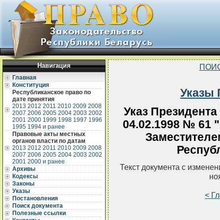
Навигация
ПОИ
Главная
Конституция
Указы 
Республиканское право по
дате принятия
2013
2012
2011
2010
2009
2008
Указ Президента
2007
2006
2005
2004
2003
2002
2001
2000
1999
1998
1997
1996
04.02.1998 № 61 
1995
1994 и ранее
Правовые акты местных
Заместителе
органов власти по датам
Респуб
2013
2012
2011
2010
2009
2008
2007
2006
2005
2004
2003
2002
2001
2000 и ранее
Текст документа с измене
Архивы
но
Кодексы
Законы
Указы
< Г
Постановления
Поиск документа
Полезные ссылки