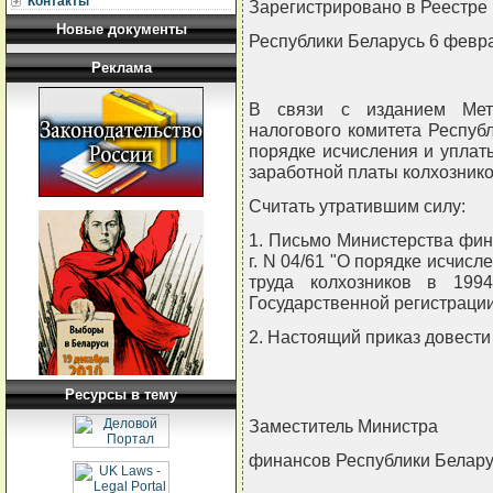
Контакты
Зарегистрировано в Реестре 
Новые документы
Республики Беларусь 6 февра
Реклама
В связи с изданием Мето
налогового комитета Республ
порядке исчисления и уплат
заработной платы колхозник
Считать утратившим силу:
1. Письмо Министерства фин
г. N 04/61 "О порядке исчис
труда колхозников в 1994
Государственной регистрации 
2. Настоящий приказ довести
Ресурсы в тему
Заместитель Министра
финансов Республики Белар