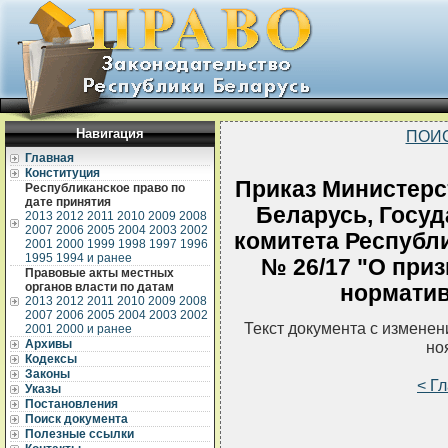
Навигация
ПОИ
Главная
Конституция
Приказ Министерс
Республиканское право по
дате принятия
Беларусь, Госуд
2013
2012
2011
2010
2009
2008
2007
2006
2005
2004
2003
2002
комитета Республи
2001
2000
1999
1998
1997
1996
1995
1994 и ранее
№ 26/17 "О при
Правовые акты местных
органов власти по датам
норматив
2013
2012
2011
2010
2009
2008
2007
2006
2005
2004
2003
2002
Текст документа с измене
2001
2000 и ранее
Архивы
но
Кодексы
Законы
< Г
Указы
Постановления
Поиск документа
Полезные ссылки