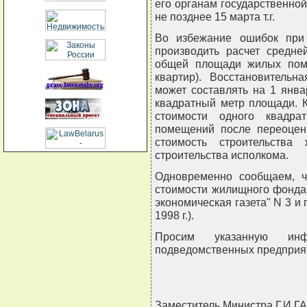
его органам государственной
не позднее 15 марта т.г.
Во избежание ошибок при
производить расчет средне
общей площади жилых поме
квартир). Восстановительн
может составлять на 1 янва
квадратный метр площади. 
стоимости одного квадр
помещений после переоцен
стоимость строительства
строительства исполкома.
Одновременно сообщаем, ч
стоимости жилищного фонда
экономическая газета" N 3 и 
1998 г.).
Просим указанную ин
подведомственных предприят
Заместитель Министра Г.И.