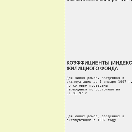
                                
                                
                                
                               
КОЭФФИЦИЕНТЫ (ИНДЕКС
ЖИЛИЩНОГО ФОНДА
Для жилых домов, введенных в    
эксплуатацию до 1 января 1997 г.
по которым проведена            
переоценка по состоянию на      
01.01.97 г.                     
                                
                                
                                
                                
Для жилых домов, введенных в    
эксплуатацию в 1997 году        
                                
                                
                                