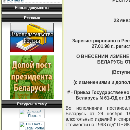
РЕСПУ
Контакты
Новые документы
Реклама
23 янва
Зарегистрировано в Рее
27.01.98 г., рег
О ВНЕСЕНИИ ИЗМЕНЕ
БЕЛАРУСЬ ОТ 
(Вступил
(с изменениями и допол
# - Приказ Государственн
Беларусь N 61-ОД от 19.0
Ресурсы в тему
Во исполнение постановл
Беларусь от 24 ноября 1
алкогольных изделий и спир
стоимости на 1998 год" ПР