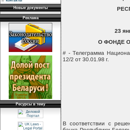
Контакты
Новые документы
РЕС
Реклама
23 ян
О ФОНДЕ 
# - Телеграмма Национа
12/2 от 30.01.98 г.
                     
                     
                  
           
Ресурсы в тему
В соответствии с реше
банка Республики Белару