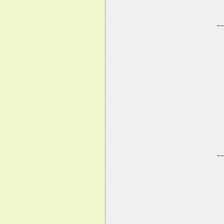
   
 
     __
 
 
 
 
   
 
     __
 
 
 