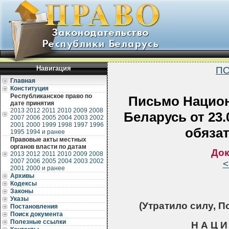
Навигация
ПО
Главная
Конституция
Республиканское право по
Письмо Национ
дате принятия
2013
2012
2011
2010
2009
2008
Беларусь от 23.
2007
2006
2005
2004
2003
2002
2001
2000
1999
1998
1997
1996
обяза
1995
1994 и ранее
Правовые акты местных
органов власти по датам
Док
2013
2012
2011
2010
2009
2008
2007
2006
2005
2004
2003
2002
<
2001
2000 и ранее
Архивы
Кодексы
Законы
Указы
(Утратило силу, По
Постановления
Поиск документа
Полезные ссылки
Н А Ц И