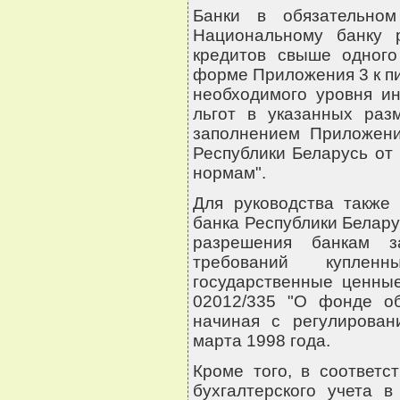
Банки в обязательном
Национальному банку р
кредитов свыше одного
форме Приложения 3 к пис
необходимого уровня и
льгот в указанных раз
заполнением Приложени
Республики Беларусь от
нормам".
Для руководства также
банка Республики Беларус
разрешения банкам з
требований купле
государственные ценные
02012/335 "О фонде об
начиная с регулирован
марта 1998 года.
Кроме того, в соответс
бухгалтерского учета 