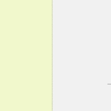
 
 
 
 
 
   
 
     __
 
 