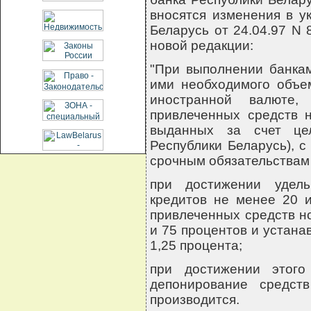
вносятся изменения в у
Беларусь от 24.04.97 N 
новой редакции:
"При выполнении банка
ими необходимого объе
иностранной валюте
привлеченных средств н
выданных за счет це
Республики Беларусь), с
срочным обязательствам б
при достижении удель
кредитов не менее 20 
привлеченных средств н
и 75 процентов и устана
1,25 процента;
при достижении этого
депонирование средст
производится.