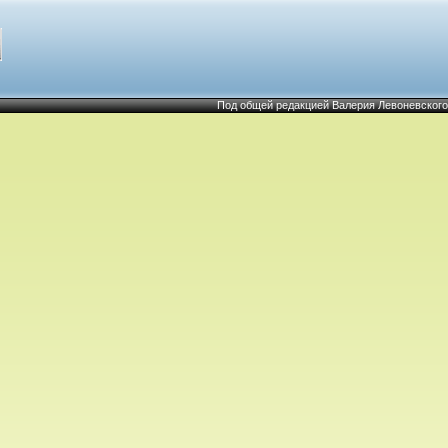
Под общей редакцией Валерия Левоневского