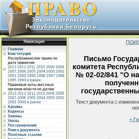
Навигация
ПОИ
Главная
Конституция
Письмо Госуда
Республиканское право по
дате принятия
комитета Республи
2013
2012
2011
2010
2009
2008
2007
2006
2005
2004
2003
2002
№ 02-02/841 "О н
2001
2000
1999
1998
1997
1996
1995
1994 и ранее
полученн
Правовые акты местных
органов власти по датам
государственн
2013
2012
2011
2010
2009
2008
2007
2006
2005
2004
2003
2002
Текст документа с измене
2001
2000 и ранее
Архивы
но
Кодексы
Законы
< Г
Указы
Постановления
Поиск документа
Полезные ссылки