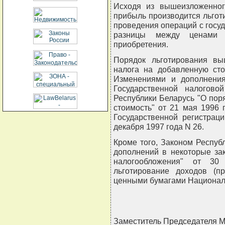
Исходя из вышеизложенного
прибыль производится льгот
проведения операций с госу
разницы между ценами 
приобретения.
Порядок льготирования вы
налога на добавленную сто
Изменениями и дополнения
Государственной налогово
Республики Беларусь "О пор
стоимость" от 21 мая 1996 
Государственной регистрац
декабря 1997 года N 26.
Кроме того, Законом Респуб
дополнений в некоторые за
налогообложения" от 30
льготирование доходов (п
ценными бумагами Националь
Заместитель Председателя