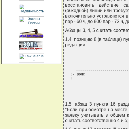
восстановить действие с
(обходной) линии или требуе
включительно устраняются в 
пар - 60 ч, до 800 пар - 72 ч, д
Абзацы 3, 4, 5 считать соответ
1.4. позицию 8 (в таблице) п
редакции:
--------------------------
¦- ВОЛС                      
¦----------------------------
                             
1.5. абзац 3 пункта 16 разд
"Если при осмотре на месте
заявку учитывать в общем 
считать соответственно 4 и 5;