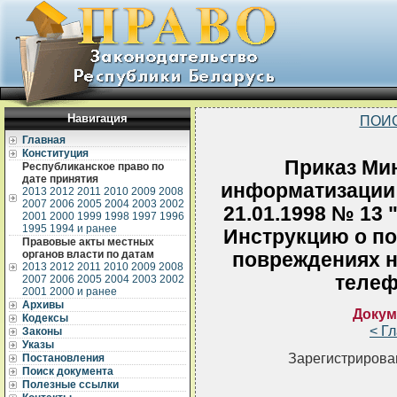
Навигация
ПОИ
Главная
Конституция
Приказ Мин
Республиканское право по
дате принятия
информатизации 
2013
2012
2011
2010
2009
2008
2007
2006
2005
2004
2003
2002
21.01.1998 № 13
2001
2000
1999
1998
1997
1996
1995
1994 и ранее
Инструкцию о по
Правовые акты местных
органов власти по датам
повреждениях н
2013
2012
2011
2010
2009
2008
телеф
2007
2006
2005
2004
2003
2002
2001
2000 и ранее
Архивы
Докум
Кодексы
< Г
Законы
Указы
Зарегистрирован
Постановления
Поиск документа
Полезные ссылки