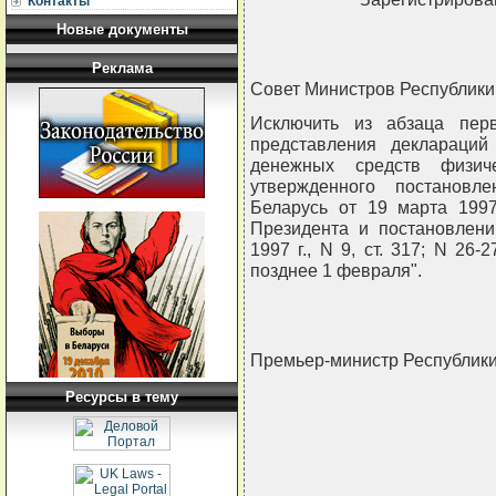
Контакты
Новые документы
Реклама
Совет Министров Республи
Исключить из абзаца пер
представления деклараций
денежных средств физич
утвержденного постановл
Беларусь от 19 марта 1997
Президента и постановлени
1997 г., N 9, ст. 317; N 26-
позднее 1 февраля".
Премьер-министр Республик
Ресурсы в тему