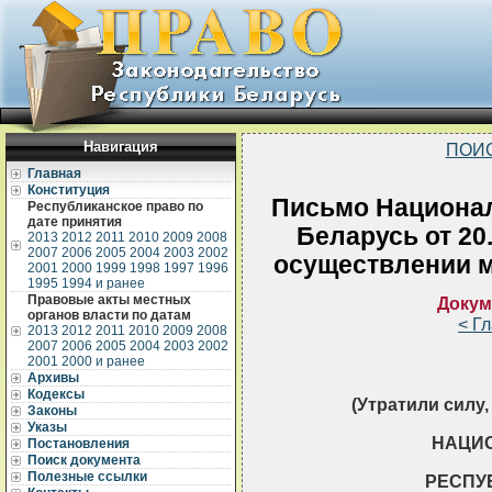
Навигация
ПОИ
Главная
Конституция
Письмо Национал
Республиканское право по
дате принятия
Беларусь от 20
2013
2012
2011
2010
2009
2008
2007
2006
2005
2004
2003
2002
осуществлении м
2001
2000
1999
1998
1997
1996
1995
1994 и ранее
Правовые акты местных
Докум
органов власти по датам
< Г
2013
2012
2011
2010
2009
2008
2007
2006
2005
2004
2003
2002
2001
2000 и ранее
Архивы
Кодексы
(Утратили силу, 
Законы
Указы
НАЦИ
Постановления
Поиск документа
Полезные ссылки
РЕСПУ