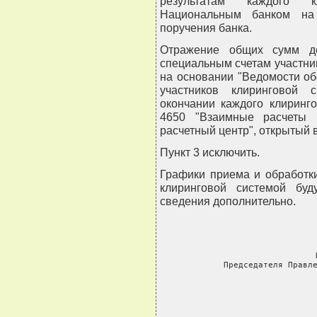
результатам каждого к
Национальным банком на 
поручения банка.
Отражение общих сумм де
специальным счетам участн
на основании "Ведомости об
участников клиринговой 
окончании каждого клиринг
4650 "Взаимные расчеты 
расчетный центр", открытый 
Пункт 3 исключить.
Графики приема и обработк
клиринговой системой бу
сведения дополнительно.
     
     Председателя Правл