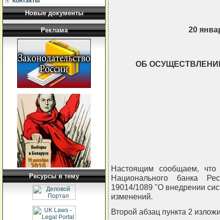
Контакты
Новые документы
20 январ
Реклама
ОБ ОСУЩЕСТВЛЕНИ
                          
                          
                       
                
                          
                          
                
Настоящим сообщаем, что 
Ресурсы в тему
Национального банка Рес
19014/1089 "О внедрении сис
изменений.
Второй абзац пункта 2 излож